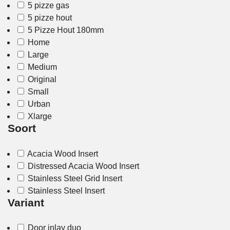
5 pizze gas
5 pizze hout
5 Pizze Hout 180mm
Home
Large
Medium
Original
Small
Urban
Xlarge
Soort
Acacia Wood Insert
Distressed Acacia Wood Insert
Stainless Steel Grid Insert
Stainless Steel Insert
Variant
Door inlay duo