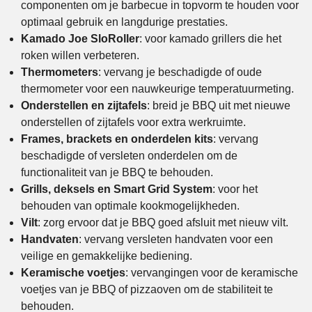
componenten om je barbecue in topvorm te houden voor
optimaal gebruik en langdurige prestaties.
Kamado Joe SloRoller
: voor kamado grillers die het
roken willen verbeteren.
Thermometers
: vervang je beschadigde of oude
thermometer voor een nauwkeurige temperatuurmeting.
Onderstellen en zijtafels
: breid je BBQ uit met nieuwe
onderstellen of zijtafels voor extra werkruimte.
Frames, brackets en onderdelen kits
: vervang
beschadigde of versleten onderdelen om de
functionaliteit van je BBQ te behouden.
Grills, deksels en Smart Grid System
: voor het
behouden van optimale kookmogelijkheden.
Vilt
: zorg ervoor dat je BBQ goed afsluit met nieuw vilt.
Handvaten
: vervang versleten handvaten voor een
veilige en gemakkelijke bediening.
Keramische voetjes
: vervangingen voor de keramische
voetjes van je BBQ of pizzaoven om de stabiliteit te
behouden.