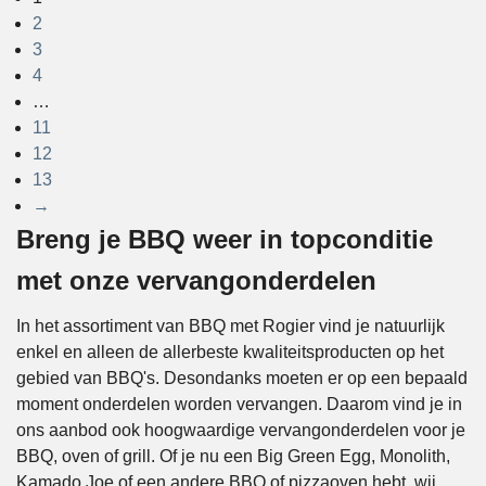
2
3
4
…
11
12
13
→
Breng je BBQ weer in topconditie
met onze vervangonderdelen
In het assortiment van BBQ met Rogier vind je natuurlijk
enkel en alleen de allerbeste kwaliteitsproducten op het
gebied van BBQ's. Desondanks moeten er op een bepaald
moment onderdelen worden vervangen. Daarom vind je in
ons aanbod ook hoogwaardige vervangonderdelen voor je
BBQ, oven of grill. Of je nu een Big Green Egg, Monolith,
Kamado Joe of een andere BBQ of pizzaoven hebt, wij