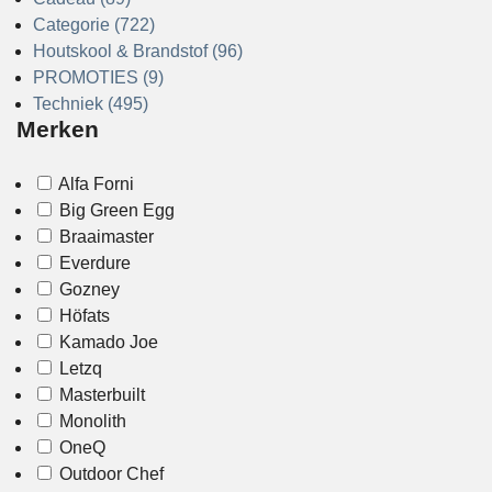
Categorie (722)
Houtskool & Brandstof (96)
PROMOTIES (9)
Techniek (495)
Merken
Alfa Forni
Big Green Egg
Braaimaster
Everdure
Gozney
Höfats
Kamado Joe
Letzq
Masterbuilt
Monolith
OneQ
Outdoor Chef