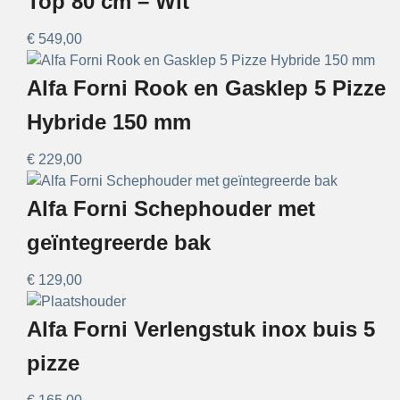
Top 80 cm – Wit
€
549,00
Alfa Forni Rook en Gasklep 5 Pizze
Hybride 150 mm
€
229,00
Alfa Forni Schephouder met
geïntegreerde bak
€
129,00
Alfa Forni Verlengstuk inox buis 5
pizze