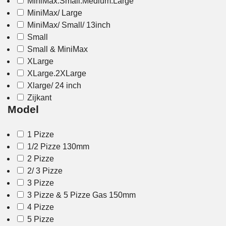
MiniMax.Small.Medium.Large
MiniMax/ Large
MiniMax/ Small/ 13inch
Small
Small & MiniMax
XLarge
XLarge.2XLarge
Xlarge/ 24 inch
Zijkant
Model
1 Pizze
1/2 Pizze 130mm
2 Pizze
2/ 3 Pizze
3 Pizze
3 Pizze & 5 Pizze Gas 150mm
4 Pizze
5 Pizze