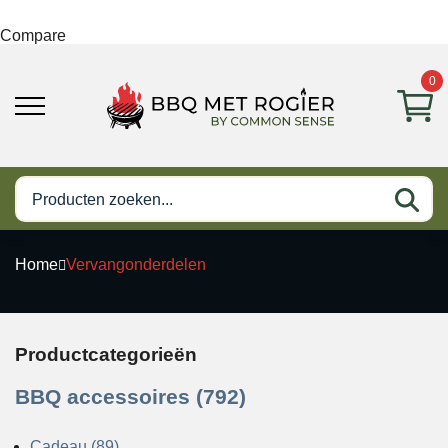
Compare
0
Home
Vervangonderdelen
Productcategorieën
BBQ accessoires (792)
Cadeau (89)