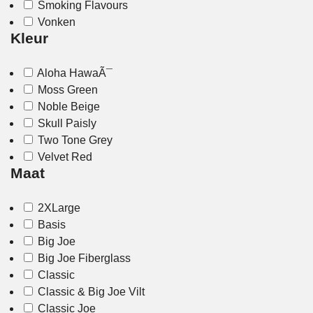
Smoking Flavours
Vonken
Kleur
Aloha HawaÃ¯
Moss Green
Noble Beige
Skull Paisly
Two Tone Grey
Velvet Red
Maat
2XLarge
Basis
Big Joe
Big Joe Fiberglass
Classic
Classic & Big Joe Vilt
Classic Joe