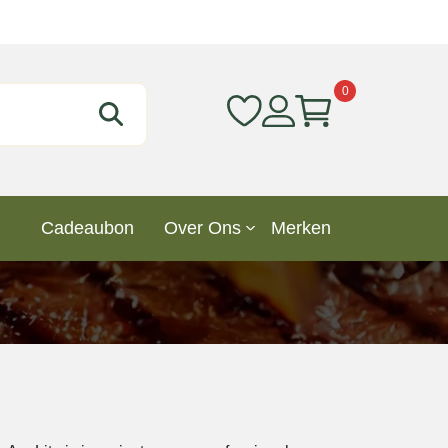
0
Cadeaubon
Over Ons
Merken