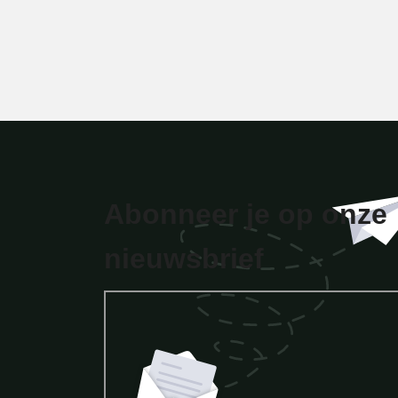
Abonneer je op onze
nieuwsbrief