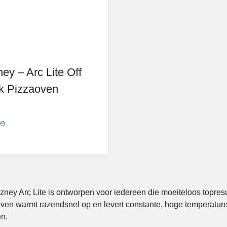
ey – Arc Lite Off
k Pizzaoven
99
ney Arc Lite is ontworpen voor iedereen die moeiteloos topres
ven warmt razendsnel op en levert constante, hoge temperature
n.