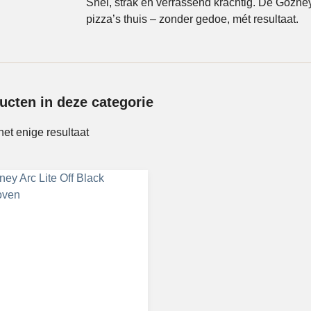
Snel, strak en verrassend krachtig. De Gozney
pizza’s thuis – zonder gedoe, mét resultaat.
ucten in deze categorie
het enige resultaat