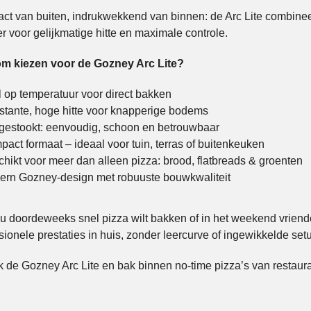
t van buiten, indrukwekkend van binnen: de Arc Lite combinee
r voor gelijkmatige hitte en maximale controle.
m kiezen voor de Gozney Arc Lite?
 op temperatuur voor direct bakken
tante, hoge hitte voor knapperige bodems
estookt: eenvoudig, schoon en betrouwbaar
act formaat – ideaal voor tuin, terras of buitenkeuken
hikt voor meer dan alleen pizza: brood, flatbreads & groenten
rn Gozney-design met robuuste bouwkwaliteit
nu doordeweeks snel pizza wilt bakken of in het weekend vriende
sionele prestaties in huis, zonder leercurve of ingewikkelde set
 de Gozney Arc Lite en bak binnen no-time pizza’s van restaur