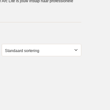
 Arc Lite is jouw instap naar professionele