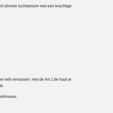
rt slimme luchtstroom met een krachtige
n wilt verrassen: met de Arc Lite haal je
up.
antniveau.