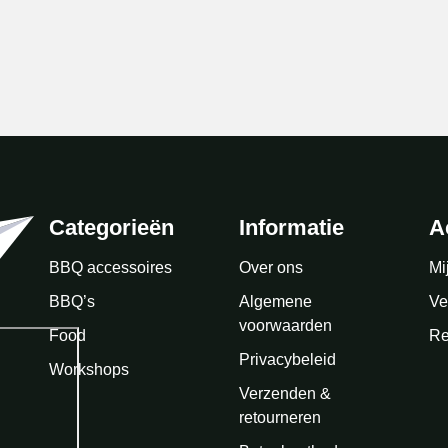
Categorieën
Informatie
A
BBQ accessoires
Over ons
Mi
BBQ’s
Algemene
Ve
voorwaarden
Food
Re
Privacybeleid
Workshops
Verzenden &
retourneren