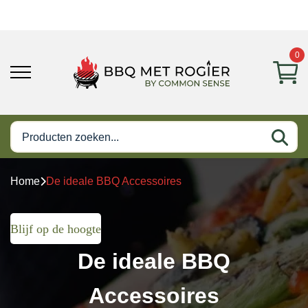
0
Home
De ideale BBQ Accessoires
Blijf op de hoogte
De ideale BBQ
Accessoires