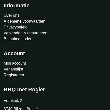
Informatie
Over ons
Algemene voorwaarden
Privacybeleid
Verzenden & retourneren
Betaalmethoden
Account
Mijn account
Verlanglijst
Registreren
BBQ met Rogier
Vrankrijk 2
3740 Bilzen, België