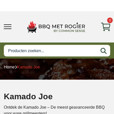
0
Home
Kamado Joe
Kamado Joe
Ontdek de Kamado Joe – De meest geavanceerde BBQ
voor ware grillmeesters!