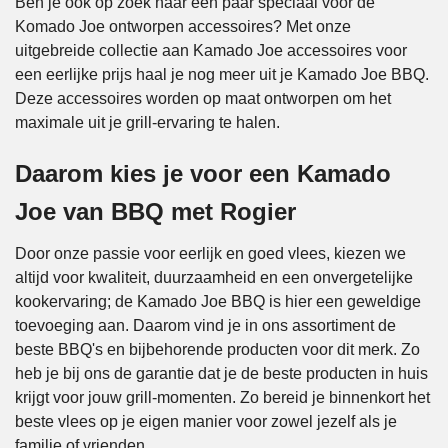
Ben je ook op zoek naar een paar speciaal voor de
Komado Joe ontworpen accessoires? Met onze
uitgebreide collectie aan Kamado Joe accessoires voor
een eerlijke prijs haal je nog meer uit je Kamado Joe BBQ.
Deze accessoires worden op maat ontworpen om het
maximale uit je grill-ervaring te halen.
Daarom kies je voor een Kamado
Joe van BBQ met Rogier
Door onze passie voor eerlijk en goed vlees, kiezen we
altijd voor kwaliteit, duurzaamheid en een onvergetelijke
kookervaring; de Kamado Joe BBQ is hier een geweldige
toevoeging aan. Daarom vind je in ons assortiment de
beste BBQ's en bijbehorende producten voor dit merk. Zo
heb je bij ons de garantie dat je de beste producten in huis
krijgt voor jouw grill-momenten. Zo bereid je binnenkort het
beste vlees op je eigen manier voor zowel jezelf als je
familie of vrienden.