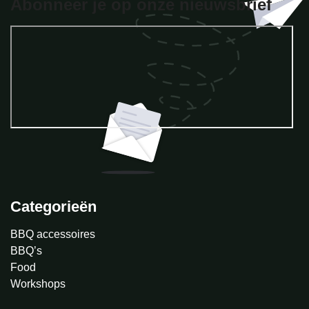
Abonneer je op onze nieuwsbrief
Categorieën
BBQ accessoires
BBQ’s
Food
Workshops