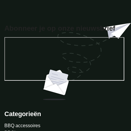
Abonneer je op onze nieuwsbrief
Categorieën
BBQ accessoires