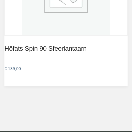
Höfats Spin 90 Sfeerlantaarn
€
139,00