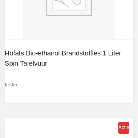
Höfats Bio-ethanol Brandstoffles 1 Liter
Spin Tafelvuur
€
6,95
Actie