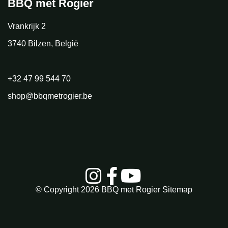
BBQ met Rogier
Vrankrijk 2
3740 Bilzen, België
+32 47 99 544 70
shop@bbqmetrogier.be
© Copyright 2026
BBQ met Rogier
Sitemap