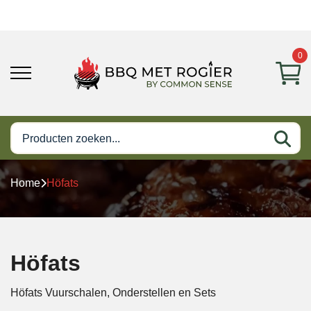
0
Home
Höfats
Höfats
Höfats Vuurschalen, Onderstellen en Sets