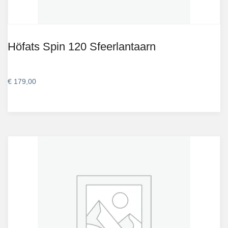
Höfats Spin 120 Sfeerlantaarn
€
179,00