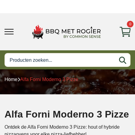
0
Home
Alfa Forni Moderno 3 Pizze
Alfa Forni Moderno 3 Pizze
Ontdek de Alfa Forni Moderno 3 Pizze: hout of hybride
pizzaovens voor elke pizza-liefhebber!