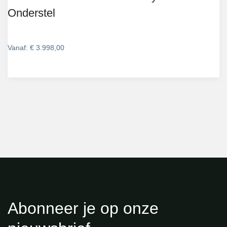
Onderstel
Vanaf:
€
3.998,00
Abonneer je op onze