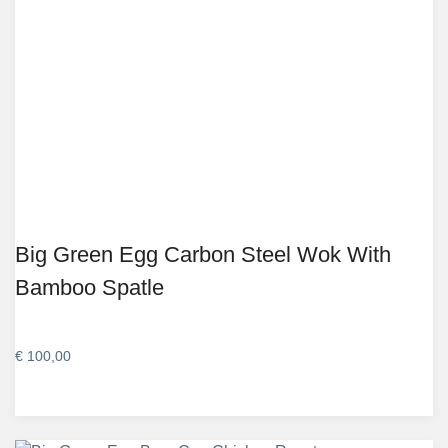
Big Green Egg Carbon Steel Wok With
Bamboo Spatle
€
100,00