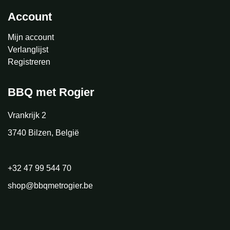
Account
Mijn account
Verlanglijst
Registreren
BBQ met Rogier
Vrankrijk 2
3740 Bilzen, België
+32 47 99 544 70
shop@bbqmetrogier.be