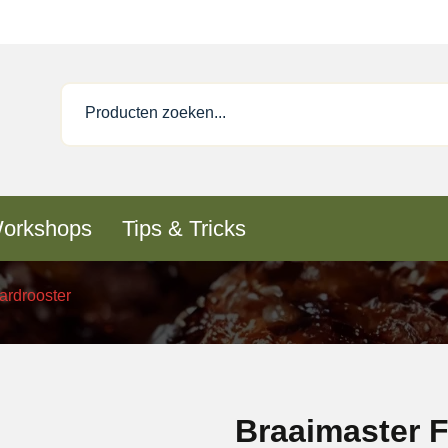
orkshops
Tips & Tricks
ardrooster
Braaimaster F