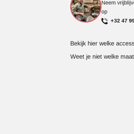
Neem vrijblij
op
+32 47 9
Bekijk hier welke acces
Weet je niet welke maat