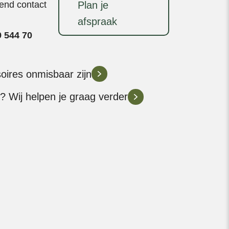
vend contact
Plan je
afspraak
9 544 70
soires onmisbaar zijn
? Wij helpen je graag verder