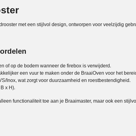
ster
oster met een stijlvol design, ontworpen voor veelzijdig gebru
oordelen
ven of op de bodem wanneer de firebox is verwijderd.
kkelijker een vuur te maken onder de BraaiOven voor het berei
VS/Inox, wat zorgt voor duurzaamheid en roestbestendigheid.
B x H).
leen functionaliteit toe aan je Braaimaster, maar ook een stijlv