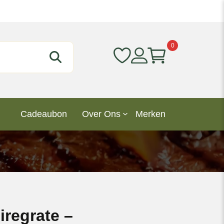
0
Cadeaubon
Over Ons
Merken
iregrate –