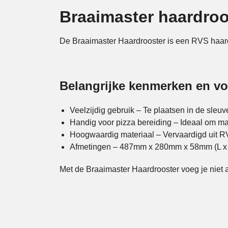
Braaimaster haardroo
De Braaimaster Haardrooster is een RVS haardro
Belangrijke kenmerken en v
Veelzijdig gebruik – Te plaatsen in de sleu
Handig voor pizza bereiding – Ideaal om ma
Hoogwaardig materiaal – Vervaardigd uit R
Afmetingen – 487mm x 280mm x 58mm (L x 
Met de Braaimaster Haardrooster voeg je niet al