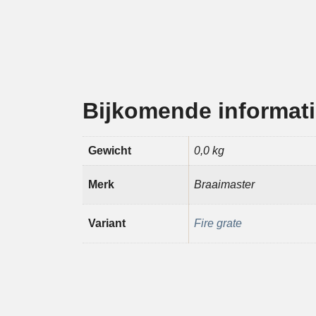
Bijkomende informat
Gewicht
0,0 kg
Merk
Braaimaster
Variant
Fire grate