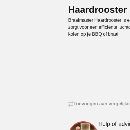
Haardrooster
Braaimaster Haardrooster is 
zorgt voor een efficiënte luch
kolen op je BBQ of braai.
Toevoegen aan vergelijki
Hulp of adv