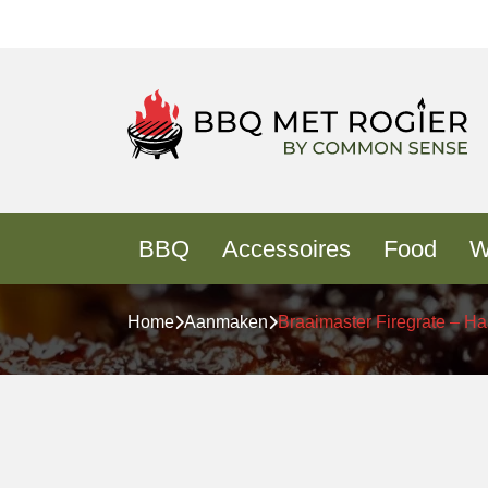
BBQ
Accessoires
Food
W
Home
Aanmaken
Braaimaster Firegrate – Ha