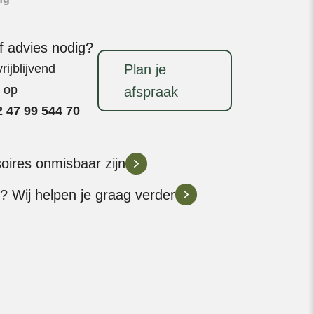
f advies nodig?
ijblijvend
Plan je
t op
afspraak
 47 99 544 70
soires onmisbaar zijn
? Wij helpen je graag verder