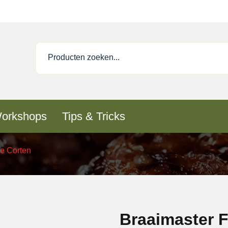
orkshops
Tips & Tricks
le Corten
Braaimaster F