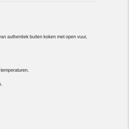
 van authentiek buiten koken met open vuur,
 temperaturen.
s.