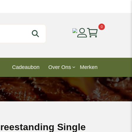
0
Cadeaubon
Over Ons
Merken
reestanding Single