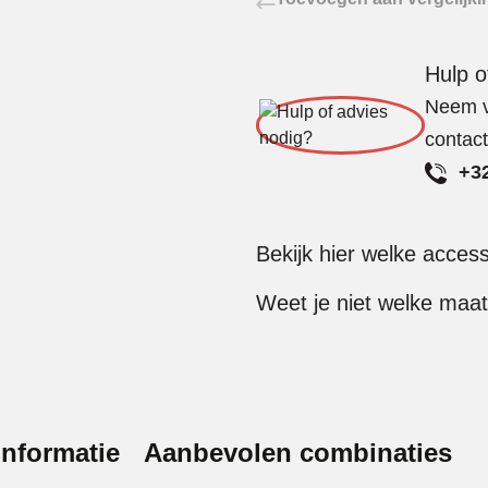
Hulp o
Neem vr
contac
+32
Bekijk hier welke acces
Weet je niet welke maat
nformatie
Aanbevolen combinaties