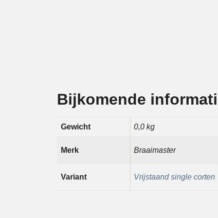
Bijkomende informat
Gewicht
0,0 kg
Merk
Braaimaster
Variant
Vrijstaand single corten