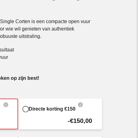
Single Corten is een compacte open vuur
or wie wil genieten van authentiek
buuste uitstraling.
sultaat
vuur
ken op zijn best!
Directe korting €150
-€150,00