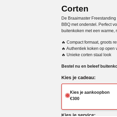
Corten
De Braaimaster Freestanding 
BBQ met onderstel. Perfect vo
buitenkoken met een warme, ro
🔥 Compact formaat, groots re
🔥 Authentiek koken op open 
🔥 Unieke corten staal look
Bestel nu en beleef buitenko
Kies je cadeau:
Kies je aankoopbon
€300
Kies je service: