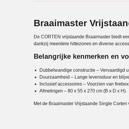
Braaimaster Vrijstaa
De CORTEN vrijstaande Braaimaster biedt een wa
dankzij meerdere hittezones en diverse access
Belangrijke kenmerken en v
Dubbelwandige constructie – Vervaardigd ui
Duurzaamheid – Lange levensduur en blijven
Inclusief accessoires – Voorzien van firebox,
Afmetingen – 80 x 55 x 270 cm (B x D x H).
Met de Braaimaster Vrijstaande Single Corten vo