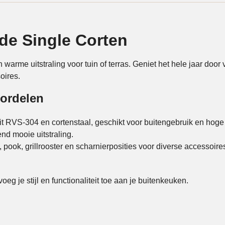
nde Single Corten
rme uitstraling voor tuin of terras. Geniet het hele jaar door
oires.
oordelen
t RVS-304 en cortenstaal, geschikt voor buitengebruik en hoge
d mooie uitstraling.
 pook, grillrooster en scharnierposities voor diverse accessoire
eg je stijl en functionaliteit toe aan je buitenkeuken.