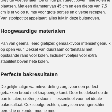
Stevige voetjes laten toe om de pan direct boven hete kolen te
plaatsen. Met een diameter van 45 cm en een diepte van 7,5
cm is er volop ruimte voor grote porties en diverse recepten.
Van stoofpot tot appeltaart: alles lukt in deze buitenoven.
Hoogwaardige materialen
Pan van geëmailleerd gietijzer, gemaakt voor intensief gebruik
op open vuur. Deksel van duurzaam cortenstaal met
opstaande rand voor kolen. Inclusief voetjes voor extra
stabiliteit boven hete kolen.
Perfecte bakresultaten
De gelijkmatige warmteverdeling zorgt voor een perfect
gebakken brood met knapperige korst. Door het deksel op de
pan te laten, creëer je stoom — essentieel voor het ideale
bakresultaat. Ook stoofgerechten, curry’s en ovengerechten
bereid je er zonder moeite mee.