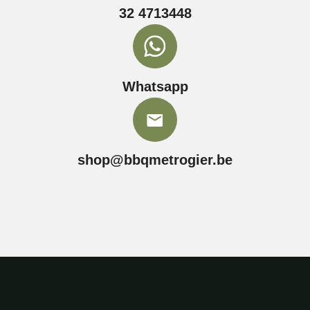
32 4713448
Whatsapp
shop@bbqmetrogier.be