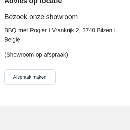
Advies op locatie
Bezoek onze showroom
BBQ met Rogier I Vrankrijk 2, 3740 Bilzen I
België
(Showroom op afspraak)
Afspraak maken