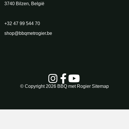
3740 Bilzen, België
+32 47 99 544 70
shop@bbqmetrogier.be
© Copyright 2026
BBQ met Rogier
Sitemap