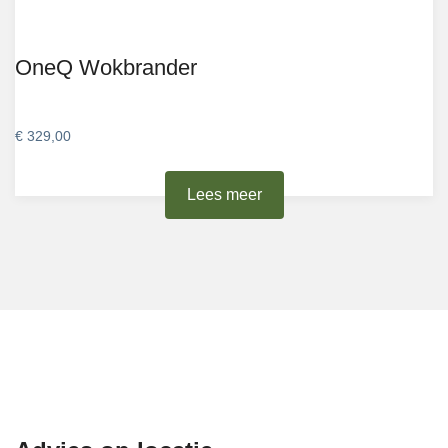
OneQ Wokbrander
€
329,00
Lees meer