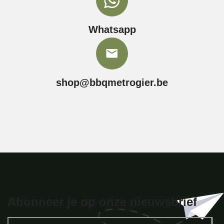
Whatsapp
shop@bbqmetrogier.be
Abonneer je op onze nieuwsbrief