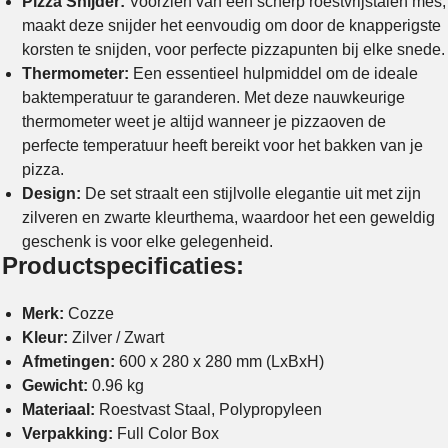
Pizza Snijder:
Voorzien van een scherp roestvrijstalen mes,
maakt deze snijder het eenvoudig om door de knapperigste
korsten te snijden, voor perfecte pizzapunten bij elke snede.
Thermometer:
Een essentieel hulpmiddel om de ideale
baktemperatuur te garanderen. Met deze nauwkeurige
thermometer weet je altijd wanneer je pizzaoven de
perfecte temperatuur heeft bereikt voor het bakken van je
pizza.
Design:
De set straalt een stijlvolle elegantie uit met zijn
zilveren en zwarte kleurthema, waardoor het een geweldig
geschenk is voor elke gelegenheid.
Productspecificaties:
Merk:
Cozze
Kleur:
Zilver / Zwart
Afmetingen:
600 x 280 x 280 mm (LxBxH)
Gewicht:
0.96 kg
Materiaal:
Roestvast Staal, Polypropyleen
Verpakking:
Full Color Box