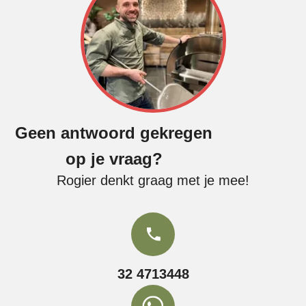
Geen antwoord gekregen
op je vraag?
Rogier denkt graag met je mee!
32 4713448