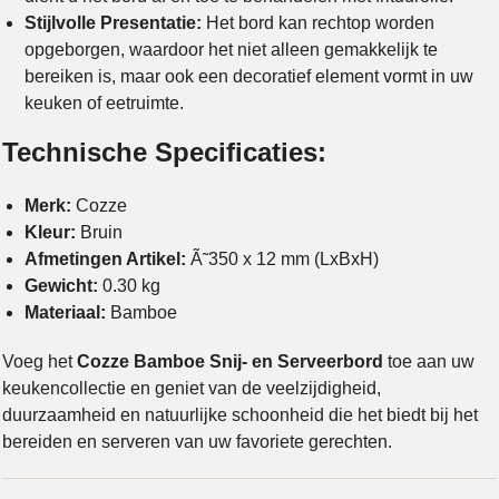
Stijlvolle Presentatie:
Het bord kan rechtop worden
opgeborgen, waardoor het niet alleen gemakkelijk te
bereiken is, maar ook een decoratief element vormt in uw
keuken of eetruimte.
Technische Specificaties:
Merk:
Cozze
Kleur:
Bruin
Afmetingen Artikel:
Ã˜350 x 12 mm (LxBxH)
Gewicht:
0.30 kg
Materiaal:
Bamboe
Voeg het
Cozze Bamboe Snij- en Serveerbord
toe aan uw
keukencollectie en geniet van de veelzijdigheid,
duurzaamheid en natuurlijke schoonheid die het biedt bij het
bereiden en serveren van uw favoriete gerechten.