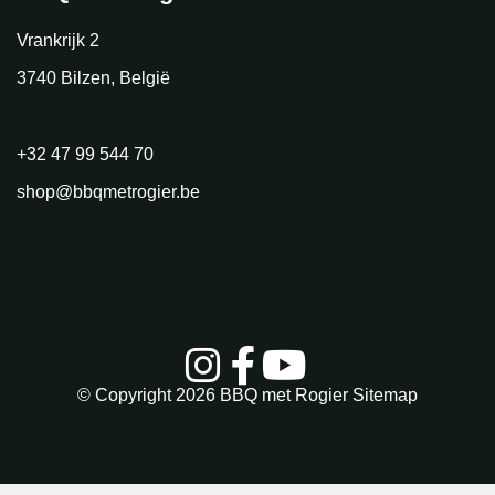
Vrankrijk 2
3740 Bilzen, België
+32 47 99 544 70
shop@bbqmetrogier.be
© Copyright 2026
BBQ met Rogier
Sitemap