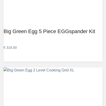
Big Green Egg 5 Piece EGGspander Kit
€
318,00