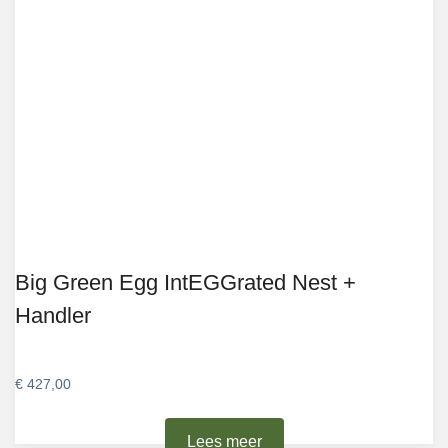
Big Green Egg IntEGGrated Nest +
Handler
€
427,00
Lees meer