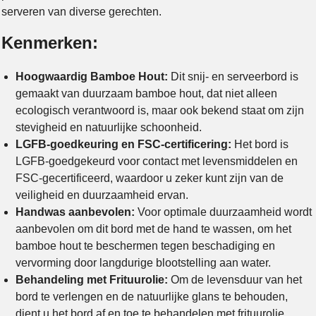
serveren van diverse gerechten.
Kenmerken:
Hoogwaardig Bamboe Hout:
Dit snij- en serveerbord is
gemaakt van duurzaam bamboe hout, dat niet alleen
ecologisch verantwoord is, maar ook bekend staat om zijn
stevigheid en natuurlijke schoonheid.
LGFB-goedkeuring en FSC-certificering:
Het bord is
LGFB-goedgekeurd voor contact met levensmiddelen en
FSC-gecertificeerd, waardoor u zeker kunt zijn van de
veiligheid en duurzaamheid ervan.
Handwas aanbevolen:
Voor optimale duurzaamheid wordt
aanbevolen om dit bord met de hand te wassen, om het
bamboe hout te beschermen tegen beschadiging en
vervorming door langdurige blootstelling aan water.
Behandeling met Frituurolie:
Om de levensduur van het
bord te verlengen en de natuurlijke glans te behouden,
dient u het bord af en toe te behandelen met frituurolie.