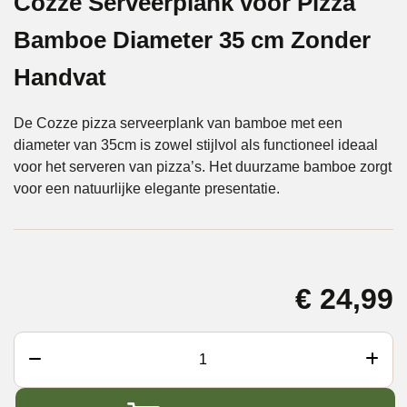
Cozze Serveerplank voor Pizza
Bamboe Diameter 35 cm Zonder
Handvat
De Cozze pizza serveerplank van bamboe met een
diameter van 35cm is zowel stijlvol als functioneel ideaal
voor het serveren van pizza’s. Het duurzame bamboe zorgt
voor een natuurlijke elegante presentatie.
€
24,99
Cozze
Serveerplank