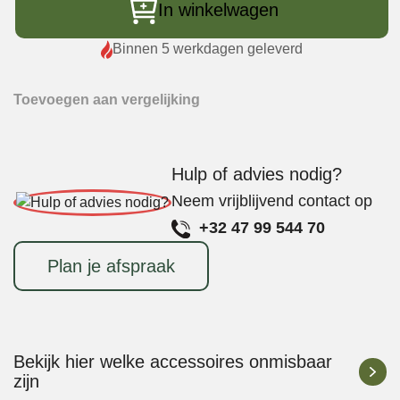
voor
In winkelwagen
Pizza
Bamboe
Binnen 5 werkdagen geleverd
Diameter
35
Toevoegen aan vergelijking
cm
Zonder
Handvat
Hulp of advies nodig?
aantal
Neem vrijblijvend contact op
+32 47 99 544 70
Plan je afspraak
Bekijk hier welke accessoires onmisbaar
zijn