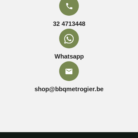
32 4713448
Whatsapp
shop@bbqmetrogier.be