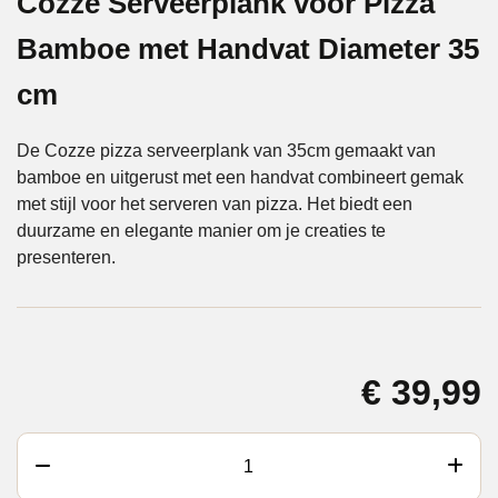
Cozze Serveerplank voor Pizza
Bamboe met Handvat Diameter 35
cm
De Cozze pizza serveerplank van 35cm gemaakt van
bamboe en uitgerust met een handvat combineert gemak
met stijl voor het serveren van pizza. Het biedt een
duurzame en elegante manier om je creaties te
presenteren.
€
39,99
Cozze