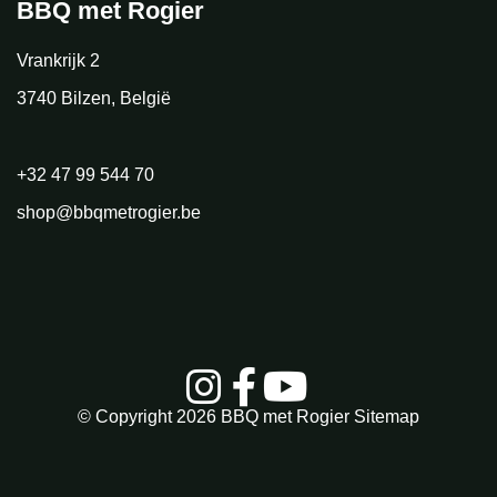
BBQ met Rogier
Vrankrijk 2
3740 Bilzen, België
+32 47 99 544 70
shop@bbqmetrogier.be
© Copyright 2026
BBQ met Rogier
Sitemap