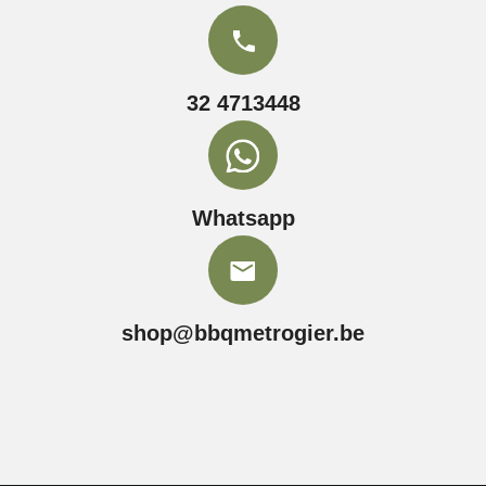
32 4713448
Whatsapp
shop@bbqmetrogier.be