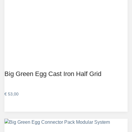
Big Green Egg Cast Iron Half Grid
€
53,00