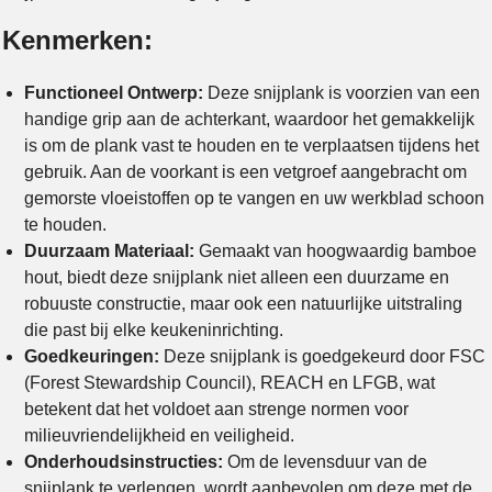
Kenmerken:
Functioneel Ontwerp:
Deze snijplank is voorzien van een
handige grip aan de achterkant, waardoor het gemakkelijk
is om de plank vast te houden en te verplaatsen tijdens het
gebruik. Aan de voorkant is een vetgroef aangebracht om
gemorste vloeistoffen op te vangen en uw werkblad schoon
te houden.
Duurzaam Materiaal:
Gemaakt van hoogwaardig bamboe
hout, biedt deze snijplank niet alleen een duurzame en
robuuste constructie, maar ook een natuurlijke uitstraling
die past bij elke keukeninrichting.
Goedkeuringen:
Deze snijplank is goedgekeurd door FSC
(Forest Stewardship Council), REACH en LFGB, wat
betekent dat het voldoet aan strenge normen voor
milieuvriendelijkheid en veiligheid.
Onderhoudsinstructies:
Om de levensduur van de
snijplank te verlengen, wordt aanbevolen om deze met de