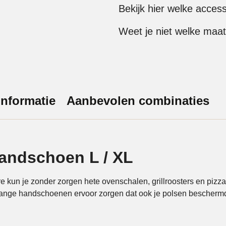
Bekijk hier welke acces
Weet je niet welke maat
nformatie
Aanbevolen combinaties
andschoen L / XL
un je zonder zorgen hete ovenschalen, grillroosters en pizz
 lange handschoenen ervoor zorgen dat ook je polsen beschermd 