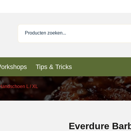
orkshops
Tips & Tricks
Handschoen L / XL
Everdure Bar