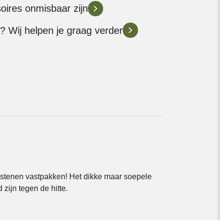
soires onmisbaar zijn
? Wij helpen je graag verder
astenen vastpakken! Het dikke maar soepele
zijn tegen de hitte.