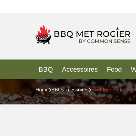
BBQ
Accessoires
Food
W
Home
BBQ accessoires
Everdure Barbecue 