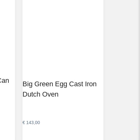
Can
Big Green Egg Cast Iron
Dutch Oven
€
143,00