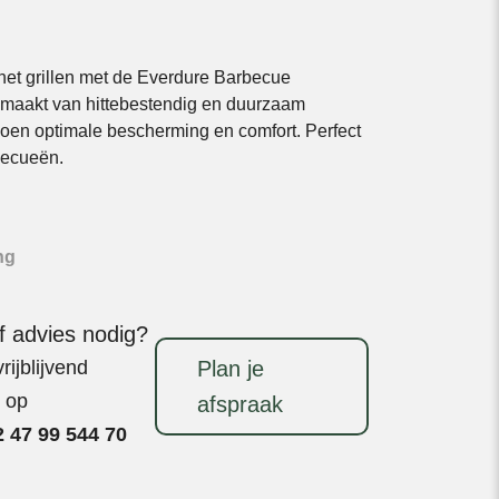
et grillen met de Everdure Barbecue
maakt van hittebestendig en duurzaam
hoen optimale bescherming en comfort. Perfect
becueën.
ng
f advies nodig?
ijblijvend
Plan je
t op
afspraak
 47 99 544 70