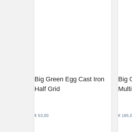
Big Green Egg Cast Iron
Big 
Half Grid
Mult
€
53,00
€
185,