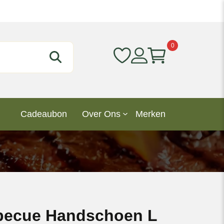
0
Cadeaubon
Over Ons
Merken
becue Handschoen L