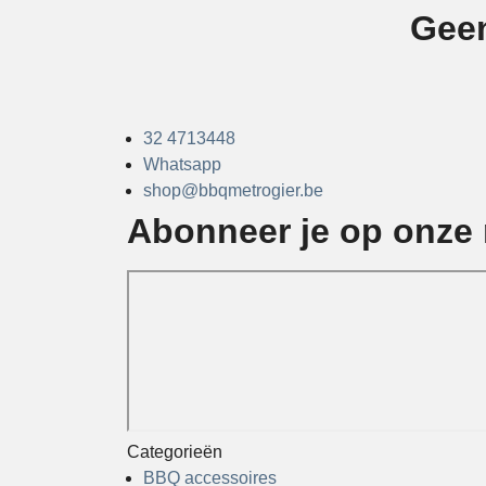
Geen
32 4713448
Whatsapp
shop@bbqmetrogier.be
Abonneer je op onze 
Categorieën
BBQ accessoires