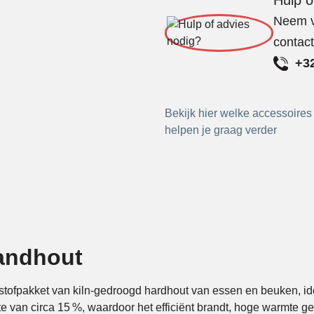
Neem vr
contac
+32
Bekijk hier welke accessoires
helpen je graag verder
andhout
ofpakket van kiln‑gedroogd hardhout van essen en beuken, id
e van circa 15 %, waardoor het efficiënt brandt, hoge warmte ge