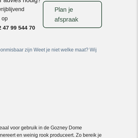
ijblijvend
Plan je
t op
afspraak
 47 99 544 70
 onmisbaar zijn
Weet je niet welke maat? Wij
eaal voor gebruik in de Gozney Dome
nereert en weinig rook produceert. Zo bereik je