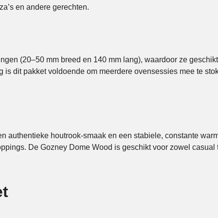
zza’s en andere gerechten.
ingen (20–50 mm breed en 140 mm lang), waardoor ze geschikt z
kg is dit pakket voldoende om meerdere ovensessies mee te stok
en authentieke houtrook‑smaak en een stabiele, constante warm
ppings. De Gozney Dome Wood is geschikt voor zowel casual th
t