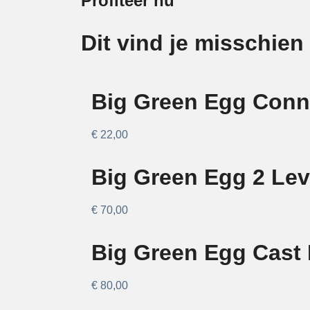
Profiteer nu
Dit vind je misschien
Big Green Egg Conn
€
22,00
Big Green Egg 2 Lev
€
70,00
Big Green Egg Cast 
€
80,00