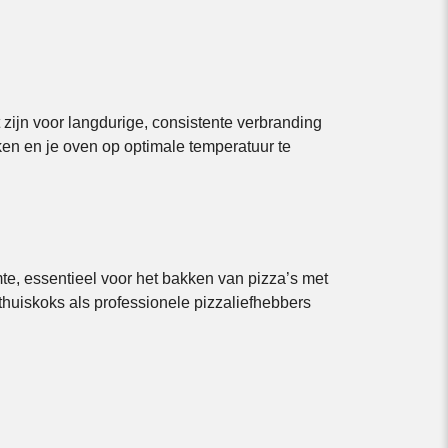
ijn voor langdurige, consistente verbranding
en en je oven op optimale temperatuur te
te, essentieel voor het bakken van pizza’s met
uiskoks als professionele pizzaliefhebbers