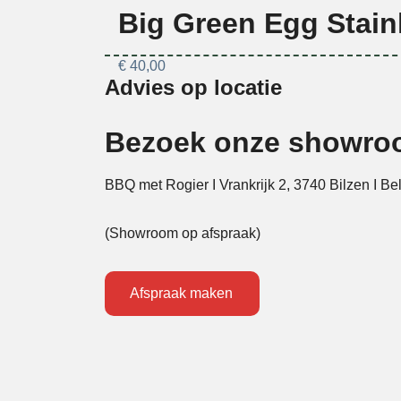
Big Green Egg Stainl
€
40,00
Advies op locatie
Bezoek onze showr
BBQ met Rogier I Vrankrijk 2, 3740 Bilzen I Be
(Showroom op afspraak)
Afspraak maken