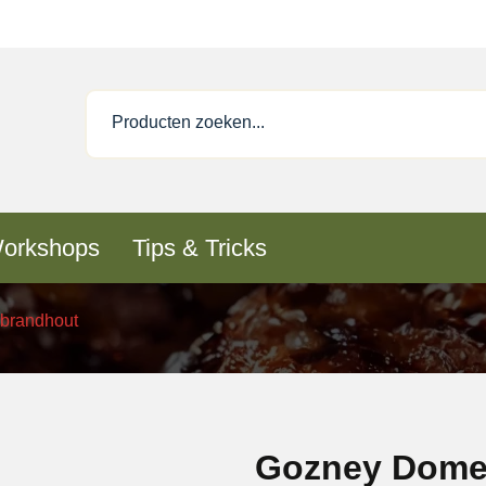
orkshops
Tips & Tricks
brandhout
Gozney Dome