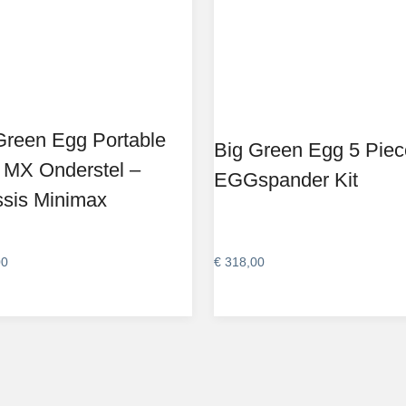
Green Egg Portable
Big Green Egg 5 Piec
 MX Onderstel –
EGGspander Kit
sis Minimax
00
€
318,00