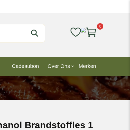
0
Cadeaubon
Over Ons
Merken
hanol Brandstoffles 1