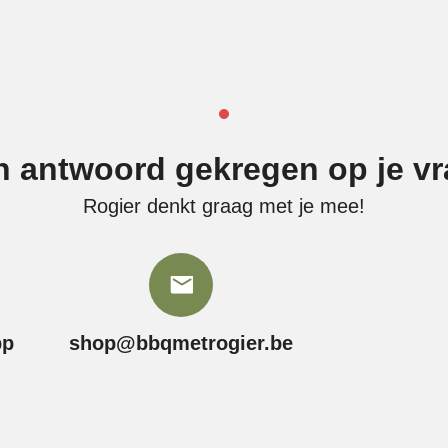
 antwoord gekregen op je v
Rogier denkt graag met je mee!
pp
shop@bbqmetrogier.be