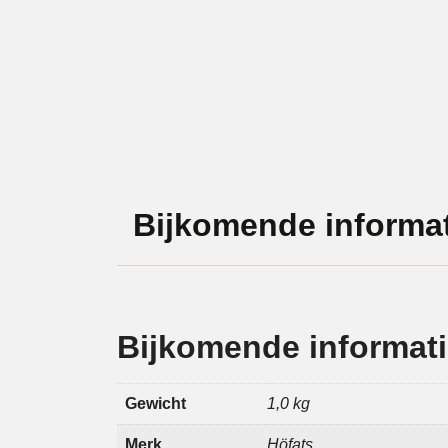
Bijkomende informat
Bijkomende informat
Gewicht
1,0 kg
Merk
Höfats