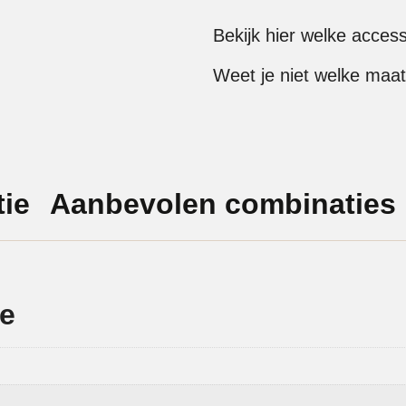
Bekijk hier welke acces
Weet je niet welke maat
ie
Aanbevolen combinaties
ie