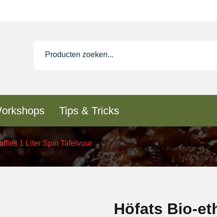
orkshops
Tips & Tricks
ffles 1 Liter Spin Tafelvuur
Höfats Bio-et