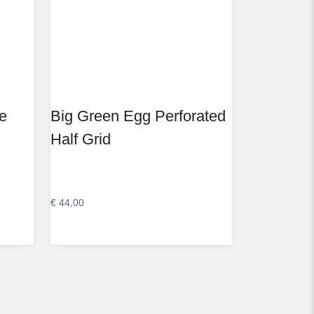
e
Big Green Egg Perforated
Half Grid
€
44,00