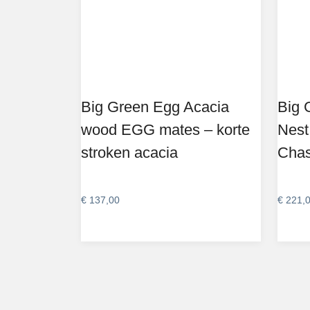
Big Green Egg Acacia
Big 
wood EGG mates – korte
Nest
stroken acacia
Chas
€
137,00
€
221,