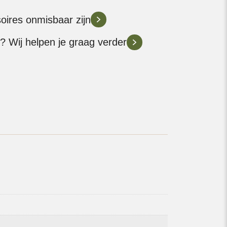
soires onmisbaar zijn
? Wij helpen je graag verder