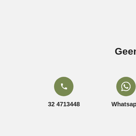
Geen
32 4713448
Whatsa