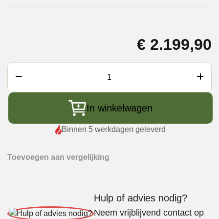
€
2.199,90
Monolith
Avantgarde.55
aantal
In winkelwagen
Binnen 5 werkdagen geleverd
Toevoegen aan vergelijking
Hulp of advies nodig?
Neem vrijblijvend contact op