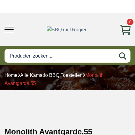
0
Home
Alle Kamado BBQ Toestellen
Monolith
Avantgarde.55
Monolith Avantgarde.55