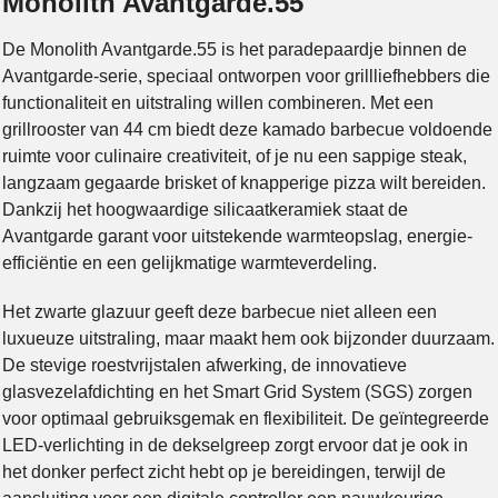
Monolith Avantgarde.55
De Monolith Avantgarde.55 is het paradepaardje binnen de
Avantgarde-serie, speciaal ontworpen voor grillliefhebbers die
functionaliteit en uitstraling willen combineren. Met een
grillrooster van 44 cm biedt deze kamado barbecue voldoende
ruimte voor culinaire creativiteit, of je nu een sappige steak,
langzaam gegaarde brisket of knapperige pizza wilt bereiden.
Dankzij het hoogwaardige silicaatkeramiek staat de
Avantgarde garant voor uitstekende warmteopslag, energie-
efficiëntie en een gelijkmatige warmteverdeling.
Het zwarte glazuur geeft deze barbecue niet alleen een
luxueuze uitstraling, maar maakt hem ook bijzonder duurzaam.
De stevige roestvrijstalen afwerking, de innovatieve
glasvezelafdichting en het Smart Grid System (SGS) zorgen
voor optimaal gebruiksgemak en flexibiliteit. De geïntegreerde
LED-verlichting in de dekselgreep zorgt ervoor dat je ook in
het donker perfect zicht hebt op je bereidingen, terwijl de