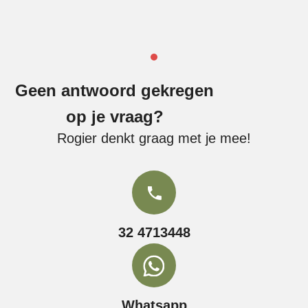
Geen antwoord gekregen
op je vraag?
Rogier denkt graag met je mee!
32 4713448
Whatsapp