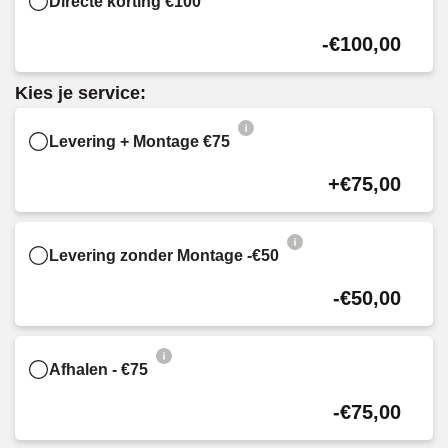
Directe korting €100
-€100,00
Kies je service:
Levering + Montage €75
+€75,00
Levering zonder Montage -€50
-€50,00
Afhalen - €75
-€75,00