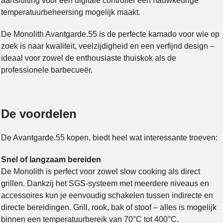
aansluiting voor een digitale controller een nauwkeurige
temperatuurbeheersing mogelijk maakt.
De Monolith Avantgarde.55 is de perfecte kamado voor wie op
zoek is naar kwaliteit, veelzijdigheid en een verfijnd design –
ideaal voor zowel de enthousiaste thuiskok als de
professionele barbecueër.
De voordelen
De Avantgarde.55 kopen, biedt heel wat interessante troeven:
Snel of langzaam bereiden
De Monolith is perfect voor zowel slow cooking als direct
grillen. Dankzij het SGS-systeem met meerdere niveaus en
accessoires kun je eenvoudig schakelen tussen indirecte en
directe bereidingen. Grill, rook, bak of stoof – alles is mogelijk
binnen een temperatuurbereik van 70°C tot 400°C.