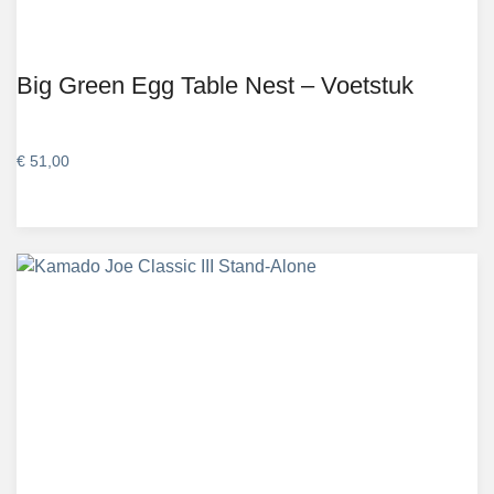
Big Green Egg Table Nest – Voetstuk
€
51,00