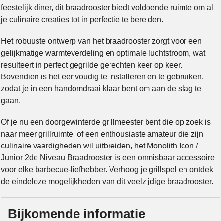
feestelijk diner, dit braadrooster biedt voldoende ruimte om al
je culinaire creaties tot in perfectie te bereiden.
Het robuuste ontwerp van het braadrooster zorgt voor een
gelijkmatige warmteverdeling en optimale luchtstroom, wat
resulteert in perfect gegrilde gerechten keer op keer.
Bovendien is het eenvoudig te installeren en te gebruiken,
zodat je in een handomdraai klaar bent om aan de slag te
gaan.
Of je nu een doorgewinterde grillmeester bent die op zoek is
naar meer grillruimte, of een enthousiaste amateur die zijn
culinaire vaardigheden wil uitbreiden, het Monolith Icon /
Junior 2de Niveau Braadrooster is een onmisbaar accessoire
voor elke barbecue-liefhebber. Verhoog je grillspel en ontdek
de eindeloze mogelijkheden van dit veelzijdige braadrooster.
Bijkomende informatie