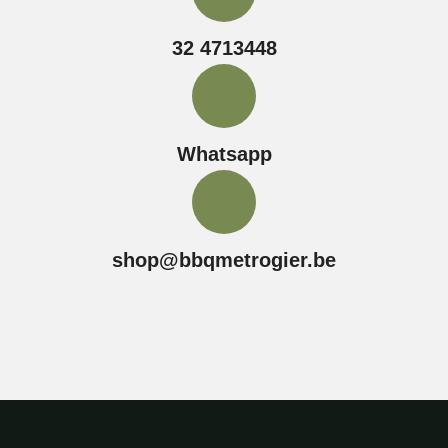
32 4713448
Whatsapp
shop@bbqmetrogier.be