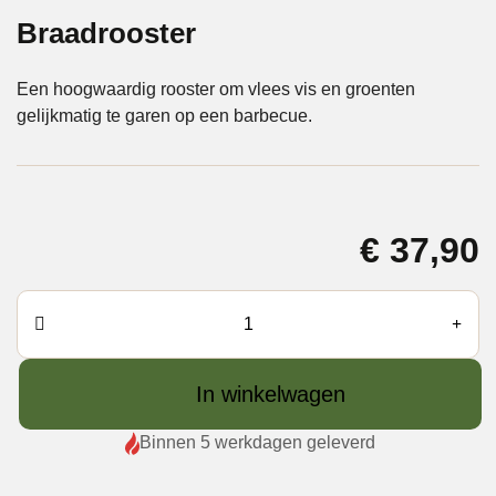
Braadrooster
Een hoogwaardig rooster om vlees vis en groenten
gelijkmatig te garen op een barbecue.
€
37,90
Monolith
Icon/Junior
2de
In winkelwagen
Niveau
Braadrooster
Binnen 5 werkdagen geleverd
aantal