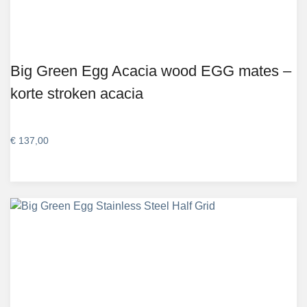
Big Green Egg Acacia wood EGG mates –
korte stroken acacia
€
137,00