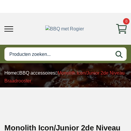
0
Home
BBQ accessoires
Monolith Icon/Junior 2de Niveau
Braadrooster
Monolith Icon/Junior 2de Niveau