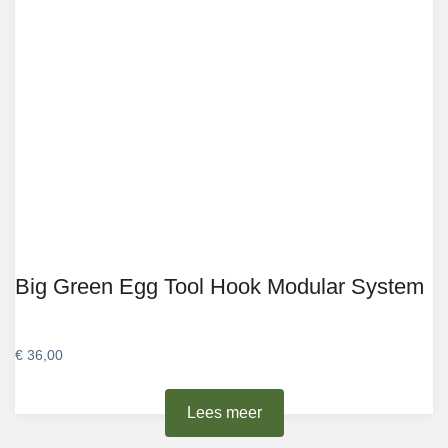
Big Green Egg Tool Hook Modular System
€
36,00
Lees meer