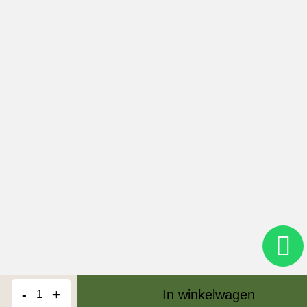
-
+
In winkelwagen