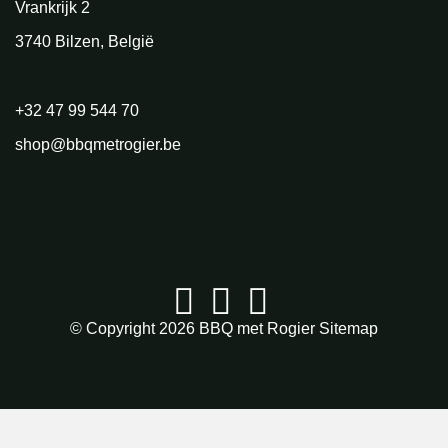
Vrankrijk 2
3740 Bilzen, België
+32 47 99 544 70
shop@bbqmetrogier.be
© Copyright 2026
BBQ met Rogier
Sitemap