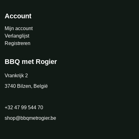
Account
Mijn account
Verlanglijst
Registreren
BBQ met Rogier
Vrankrijk 2
3740 Bilzen, België
+32 47 99 544 70
shop@bbqmetrogier.be