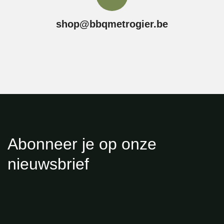
shop@bbqmetrogier.be
Abonneer je op onze
nieuwsbrief