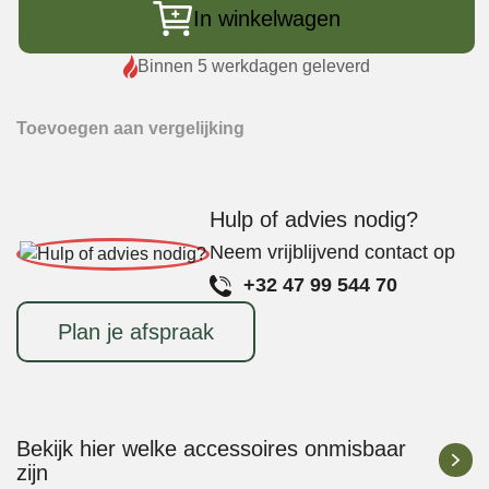
Pro-
In winkelwagen
Series
2.0
Binnen 5 werkdagen geleverd
aantal
Toevoegen aan vergelijking
Hulp of advies nodig?
Neem vrijblijvend contact op
+32 47 99 544 70
Plan je afspraak
Bekijk hier welke accessoires onmisbaar
zijn