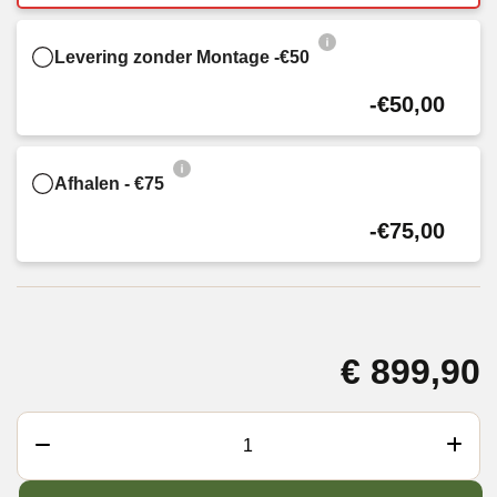
Levering zonder Montage -€50
-€50,00
Afhalen - €75
-€75,00
€
899,90
Monolith
Junior