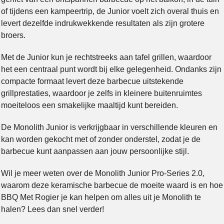
of tijdens een kampeertrip, de Junior voelt zich overal thuis en
levert dezelfde indrukwekkende resultaten als zijn grotere
broers.
Met de Junior kun je rechtstreeks aan tafel grillen, waardoor
het een centraal punt wordt bij elke gelegenheid. Ondanks zijn
compacte formaat levert deze barbecue uitstekende
grillprestaties, waardoor je zelfs in kleinere buitenruimtes
moeiteloos een smakelijke maaltijd kunt bereiden.
De Monolith Junior is verkrijgbaar in verschillende kleuren en
kan worden gekocht met of zonder onderstel, zodat je de
barbecue kunt aanpassen aan jouw persoonlijke stijl.
Wil je meer weten over de Monolith Junior Pro-Series 2.0,
waarom deze keramische barbecue de moeite waard is en hoe
BBQ Met Rogier je kan helpen om alles uit je Monolith te
halen? Lees dan snel verder!