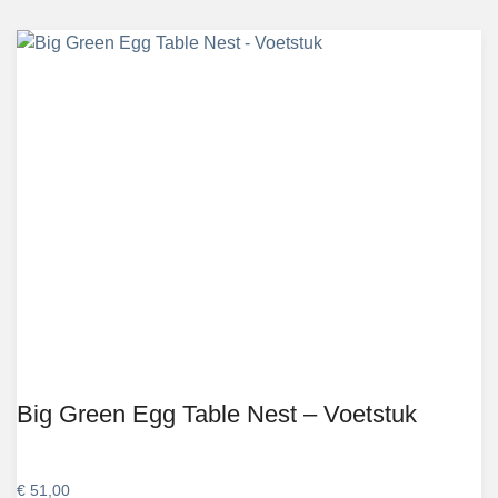
Big Green Egg Table Nest – Voetstuk
€
51,00