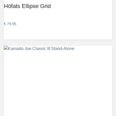
Höfats Ellipse Grid
€
79,95