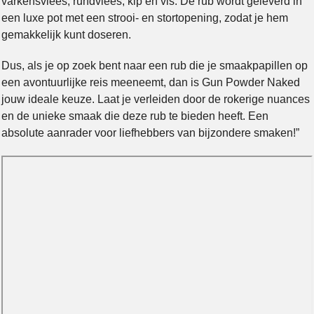
varkensvlees, rundvlees, kip en vis. De rub wordt geleverd in
een luxe pot met een strooi- en stortopening, zodat je hem
gemakkelijk kunt doseren.
Dus, als je op zoek bent naar een rub die je smaakpapillen op
een avontuurlijke reis meeneemt, dan is Gun Powder Naked
jouw ideale keuze. Laat je verleiden door de rokerige nuances
en de unieke smaak die deze rub te bieden heeft. Een
absolute aanrader voor liefhebbers van bijzondere smaken!”