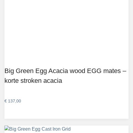
Big Green Egg Acacia wood EGG mates –
korte stroken acacia
€
137,00