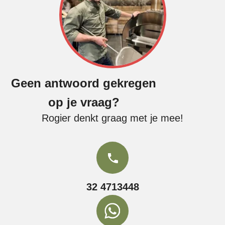
Geen antwoord gekregen
op je vraag?
Rogier denkt graag met je mee!
32 4713448