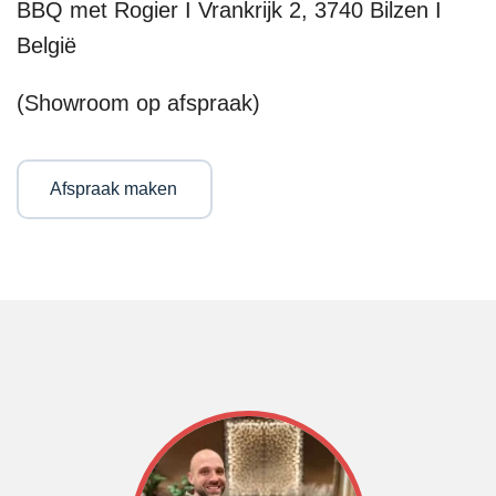
BBQ met Rogier I Vrankrijk 2, 3740 Bilzen I
België
(Showroom op afspraak)
Afspraak maken