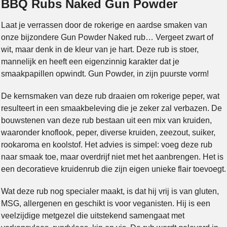
BBQ Rubs Naked Gun Powder
Laat je verrassen door de rokerige en aardse smaken van
onze bijzondere Gun Powder Naked rub… Vergeet zwart of
wit, maar denk in de kleur van je hart. Deze rub is stoer,
mannelijk en heeft een eigenzinnig karakter dat je
smaakpapillen opwindt. Gun Powder, in zijn puurste vorm!
De kernsmaken van deze rub draaien om rokerige peper, wat
resulteert in een smaakbeleving die je zeker zal verbazen. De
bouwstenen van deze rub bestaan uit een mix van kruiden,
waaronder knoflook, peper, diverse kruiden, zeezout, suiker,
rookaroma en koolstof. Het advies is simpel: voeg deze rub
naar smaak toe, maar overdrijf niet met het aanbrengen. Het is
een decoratieve kruidenrub die zijn eigen unieke flair toevoegt.
Wat deze rub nog specialer maakt, is dat hij vrij is van gluten,
MSG, allergenen en geschikt is voor veganisten. Hij is een
veelzijdige metgezel die uitstekend samengaat met