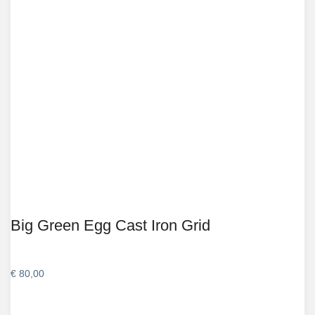
Big Green Egg Cast Iron Grid
€
80,00