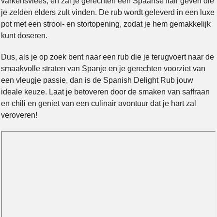
varkensvlees, en zal je gerechten een Spaanse flair geven die
je zelden elders zult vinden. De rub wordt geleverd in een luxe
pot met een strooi- en stortopening, zodat je hem gemakkelijk
kunt doseren.
Dus, als je op zoek bent naar een rub die je terugvoert naar de
smaakvolle straten van Spanje en je gerechten voorziet van
een vleugje passie, dan is de Spanish Delight Rub jouw
ideale keuze. Laat je betoveren door de smaken van saffraan
en chili en geniet van een culinair avontuur dat je hart zal
veroveren!