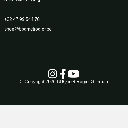
+32 47 99 544 70
shop@bbqmetrogier.be
© Copyright 2026
BBQ met Rogier
Sitemap