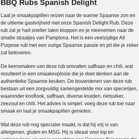
BBQ Rubs Spanish Delight
Laat je smaakpapillen reizen naar de warme Spaanse zon en
de ultieme gastvrijheid met onze Spanish Delight Rub. Deze
rub zal je hart sneller laten kloppen en je meenemen naar de
smalle straatjes van Pamplona. Het is een veelzijdige All
Purpose rub met een vurige Spaanse passie en pit die je zeker
zal betoveren.
De kernsmaken van deze rub omvatten saffraan en chili, wat
resulteert in een smaakexplosie die je doet denken aan de
authentieke Spaanse keuken. De bouwstenen van deze rub
bestaan uit een zorgvuldig samengestelde mix van specerijen,
waaronder knoflook, saffraan, diverse kruiden, rietsuiker,
zeezout en chili. Het advies is simpel: voeg deze rub toe naar
smaak en laat je smaakpapillen genieten.
Wat deze rub nog specialer maakt, is dat hij vrij is van
allergenen, gluten en MSG. Hij is ideaal voor kip en