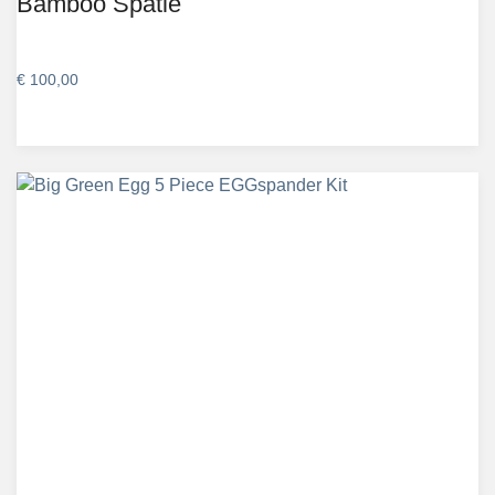
Bamboo Spatle
€
100,00