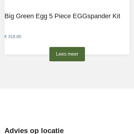
Big Green Egg 5 Piece EGGspander Kit
€
318,00
Lees meer
Advies op locatie