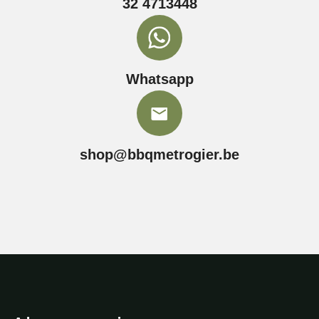
32 4713448
Whatsapp
shop@bbqmetrogier.be