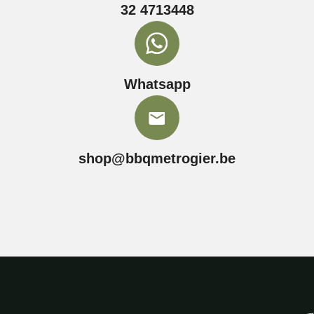
32 4713448
Whatsapp
shop@bbqmetrogier.be