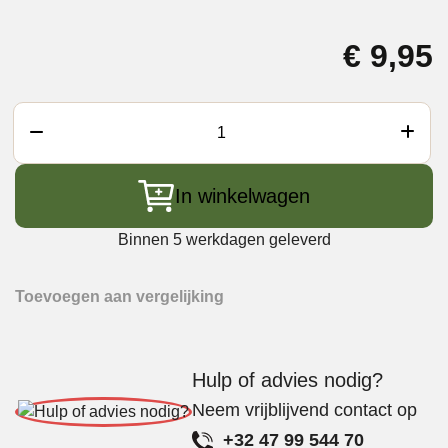
€
9,95
No
Rubbish
BBQ
In winkelwagen
Rubs
Sunny
Binnen 5 werkdagen geleverd
Stuff
aantal
Toevoegen aan vergelijking
Hulp of advies nodig?
Neem vrijblijvend contact op
+32 47 99 544 70