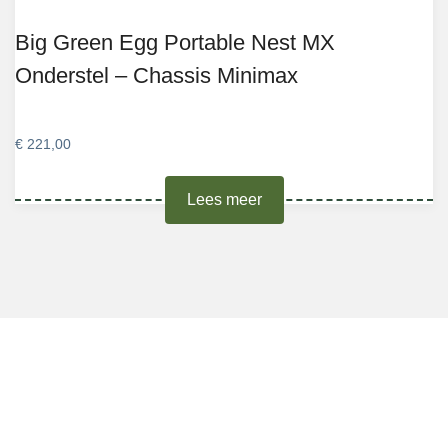
Big Green Egg Portable Nest MX
Onderstel – Chassis Minimax
€
221,00
Lees meer