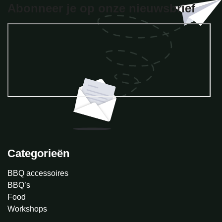
Abonneer je op onze nieuwsbrief
Categorieën
BBQ accessoires
BBQ’s
Food
Workshops