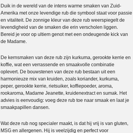
Duik in de wereld van de intens warme smaken van Zuid-
Amerika met onze levendige rub die symbool staat voor passie
en vitaliteit. De zonnige kleur van deze rub weerspiegelt de
levendigheid van de smaken die erin verscholen liggen.
Bereid je voor op ultiem genot met een ondeugende kick van
de Madame.
De kernsmaken van deze rub zijn kurkuma, gerookte kerrie en
koffie, wat een verrassende en smaakvolle combinatie
oplevert. De bouwstenen van deze rub bestaan uit een
harmonieuze mix van kruiden, zoals koriander, kurkuma,
peper, gerookte kerrie, rietsuiker, koffiepoeder, aroma,
rookaroma, Madame Jeanette, kruidenextract en sumak. Het
advies is eenvoudig: voeg deze rub toe naar smaak en laat je
smaakpapillen dansen.
Wat deze rub nog specialer maakt, is dat hij vrij is van gluten,
MSG en allergenen. Hij is veelzijdig en perfect voor