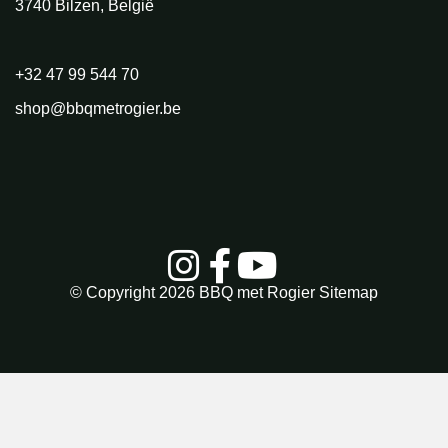
3740 Bilzen, België
+32 47 99 544 70
shop@bbqmetrogier.be
© Copyright 2026
BBQ met Rogier
Sitemap