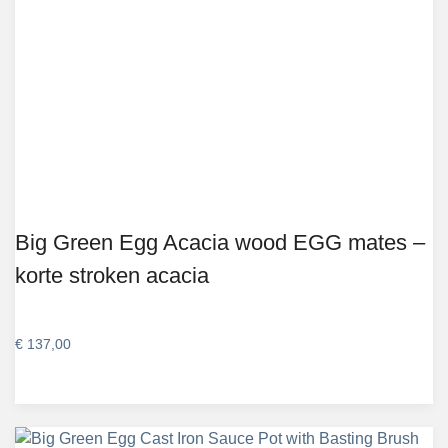
Big Green Egg Acacia wood EGG mates –
korte stroken acacia
€
137,00