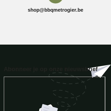
shop@bbqmetrogier.be
Abonneer je op onze nieuwsbrief