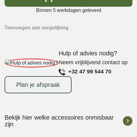
ultieme
Burgerboek
Binnen 5 werkdagen geleverd
aantal
Toevoegen aan vergelijking
Hulp of advies nodig?
Neem vrijblijvend contact op
+32 47 99 544 70
Plan je afspraak
Bekijk hier welke accessoires onmisbaar
zijn