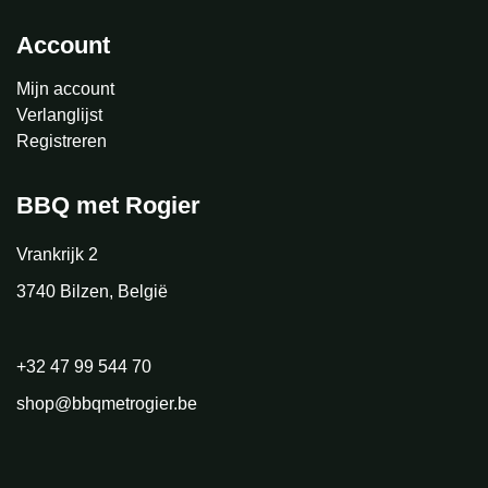
Account
Mijn account
Verlanglijst
Registreren
BBQ met Rogier
Vrankrijk 2
3740 Bilzen, België
+32 47 99 544 70
shop@bbqmetrogier.be