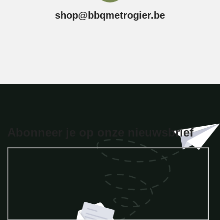
shop@bbqmetrogier.be
Abonneer je op onze nieuwsbrief