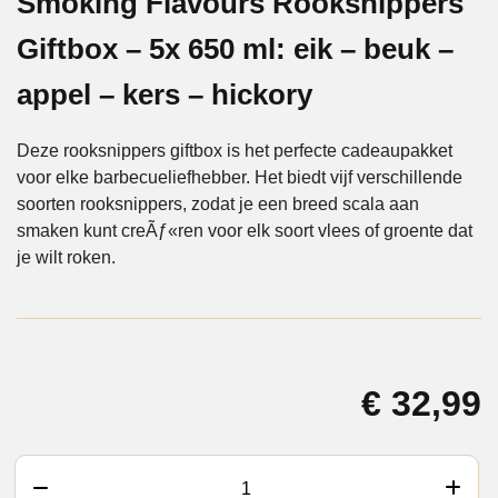
Smoking Flavours Rooksnippers
Giftbox – 5x 650 ml: eik – beuk –
appel – kers – hickory
Deze rooksnippers giftbox is het perfecte cadeaupakket
voor elke barbecueliefhebber. Het biedt vijf verschillende
soorten rooksnippers, zodat je een breed scala aan
smaken kunt creÃƒ«ren voor elk soort vlees of groente dat
je wilt roken.
€
32,99