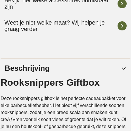
Bekijk hier welke accessoires onmisbaar
zijn
Weet je niet welke maat? Wij helpen je
graag verder
Beschrijving
Rooksnippers Giftbox
Deze rooksnippers giftbox is het perfecte cadeaupakket voor
elke barbecueliefhebber. Het biedt vijf verschillende soorten
rooksnippers, zodat je een breed scala aan smaken kunt
creÃƒ«ren voor elk soort vlees of groente dat je wilt roken. Of
je nu een houtskool- of gasbarbecue gebruikt, deze snippers