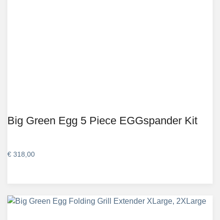
Big Green Egg 5 Piece EGGspander Kit
€
318,00