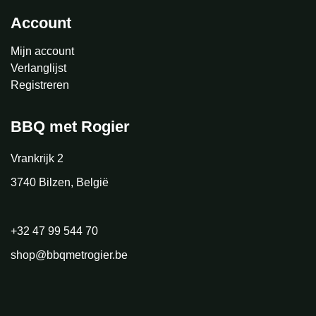
Account
Mijn account
Verlanglijst
Registreren
BBQ met Rogier
Vrankrijk 2
3740 Bilzen, België
+32 47 99 544 70
shop@bbqmetrogier.be