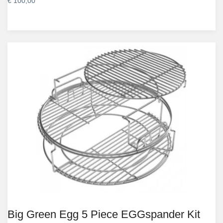
€
100,00
Big Green Egg 5 Piece EGGspander Kit