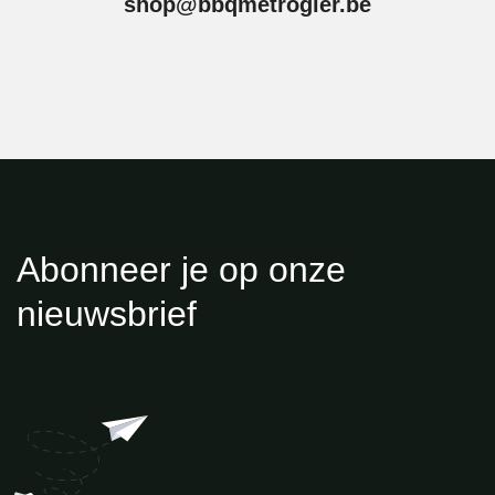
shop@bbqmetrogier.be
Abonneer je op onze
nieuwsbrief