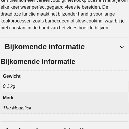
kernthermometer vereenvoudigt het kookproces en helpt je om
elke keer weer perfect gegaard vlees te bereiden. De
draadloze functie maakt het bijzonder handig voor lange
kookprocessen zoals barbecueën of slow-cooking, waarbij je
niet constant in de buurt van het vlees hoeft te blijven.
Bijkomende informatie
Bijkomende informatie
Gewicht
0,1 kg
Merk
The Meatstick