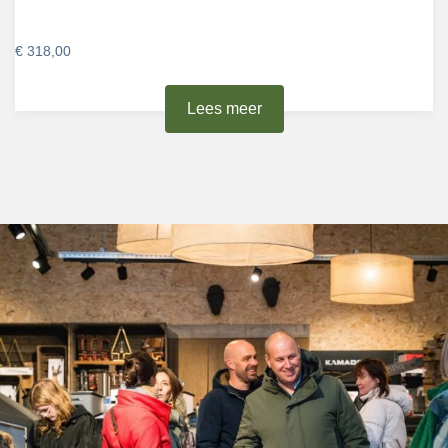
€
318,00
Lees meer