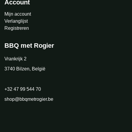
Account
Mijn account
Verlanglijst
Registreren
BBQ met Rogier
Vrankrijk 2
3740 Bilzen, België
+32 47 99 544 70
shop@bbqmetrogier.be