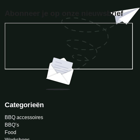
Abonneer je op onze nieuwsbrief
Categorieën
BBQ accessoires
BBQ’s
Food
Workshops