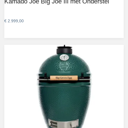
Kamado Joe Big Joe III met Onderstel
€
2.999,00