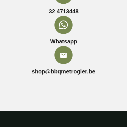
32 4713448
Whatsapp
shop@bbqmetrogier.be