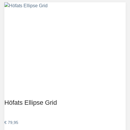
Höfats Ellipse Grid
€
79,95