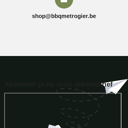
shop@bbqmetrogier.be
Abonneer je op onze nieuwsbrief