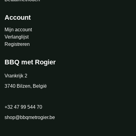
Account
Mijn account
Verlanglijst
Registreren
BBQ met Rogier
Vrankrijk 2
3740 Bilzen, België
+32 47 99 544 70
shop@bbqmetrogier.be