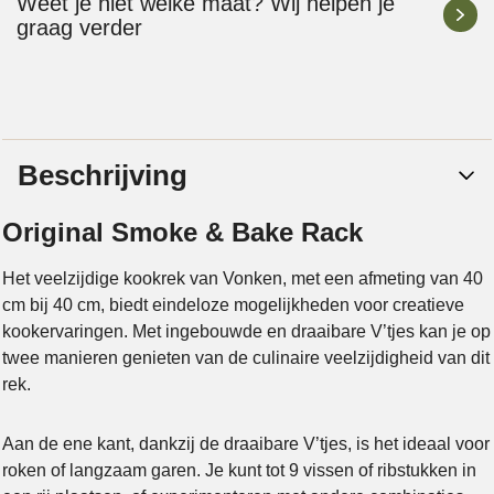
Weet je niet welke maat? Wij helpen je
graag verder
Beschrijving
Original Smoke & Bake Rack
Het veelzijdige kookrek van Vonken, met een afmeting van 40
cm bij 40 cm, biedt eindeloze mogelijkheden voor creatieve
kookervaringen. Met ingebouwde en draaibare V’tjes kan je op
twee manieren genieten van de culinaire veelzijdigheid van dit
rek.
Aan de ene kant, dankzij de draaibare V’tjes, is het ideaal voor
roken of langzaam garen. Je kunt tot 9 vissen of ribstukken in