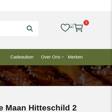
0
Cadeaubon
Over Ons
Merken
e Maan Hitteschild 2