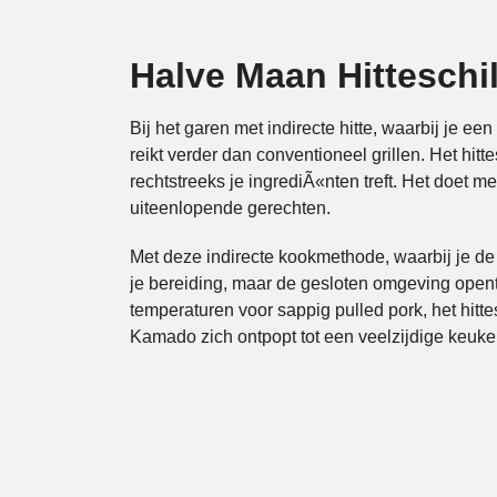
Halve Maan Hitteschi
Bij het garen met indirecte hitte, waarbij je ee
reikt verder dan conventioneel grillen. Het hit
rechtstreeks je ingrediÃ«nten treft. Het doet 
uiteenlopende gerechten.
Met deze indirecte kookmethode, waarbij je d
je bereiding, maar de gesloten omgeving opent
temperaturen voor sappig pulled pork, het hitt
Kamado zich ontpopt tot een veelzijdige keuke