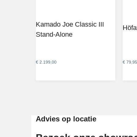
Kamado Joe Classic III
Höfa
Stand-Alone
€
2.199,00
€
79,9
Advies op locatie