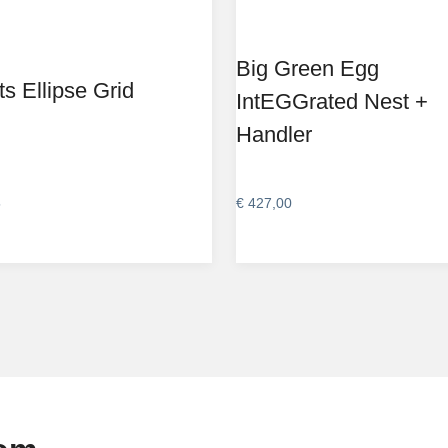
Big Green Egg
ts Ellipse Grid
IntEGGrated Nest +
Handler
5
€
427,00