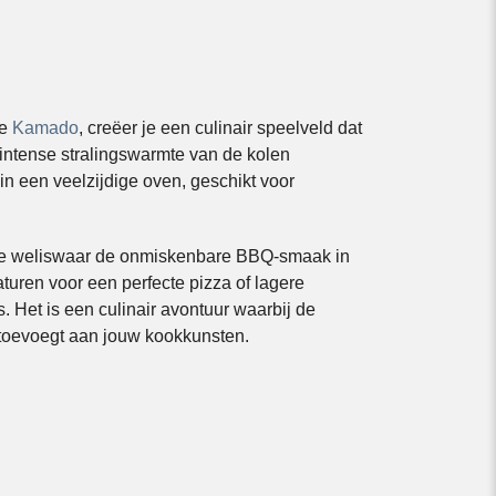
je
Kamado
, creëer je een culinair speelveld dat
e intense stralingswarmte van de kolen
in een veelzijdige oven, geschikt voor
d je weliswaar de onmiskenbare BBQ-smaak in
turen voor een perfecte pizza of lagere
. Het is een culinair avontuur waarbij de
 toevoegt aan jouw kookkunsten.