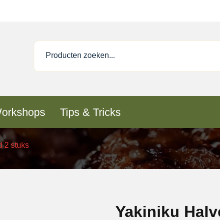
orkshops
Tips & Tricks
d 2 stuks
Yakiniku Halv