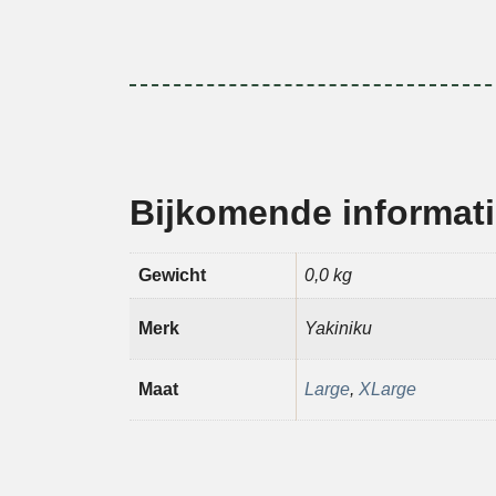
Bijkomende informat
Gewicht
0,0 kg
Merk
Yakiniku
Maat
Large
,
XLarge