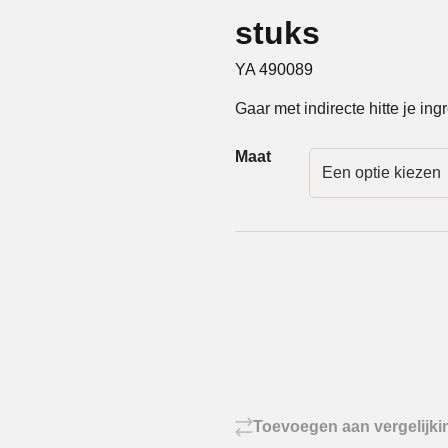
stuks
YA 490089
Gaar met indirecte hitte je ing
Maat
Toevoegen aan vergelijki