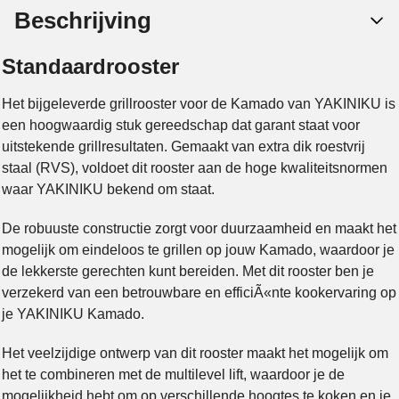
Beschrijving
Standaardrooster
Het bijgeleverde grillrooster voor de Kamado van YAKINIKU is
een hoogwaardig stuk gereedschap dat garant staat voor
uitstekende grillresultaten. Gemaakt van extra dik roestvrij
staal (RVS), voldoet dit rooster aan de hoge kwaliteitsnormen
waar YAKINIKU bekend om staat.
De robuuste constructie zorgt voor duurzaamheid en maakt het
mogelijk om eindeloos te grillen op jouw Kamado, waardoor je
de lekkerste gerechten kunt bereiden. Met dit rooster ben je
verzekerd van een betrouwbare en efficiÃ«nte kookervaring op
je YAKINIKU Kamado.
Het veelzijdige ontwerp van dit rooster maakt het mogelijk om
het te combineren met de multilevel lift, waardoor je de
mogelijkheid hebt om op verschillende hoogtes te koken en je