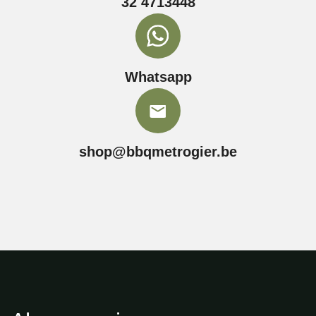
32 4713448
Whatsapp
shop@bbqmetrogier.be