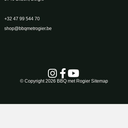
+32 47 99 544 70
shop@bbqmetrogier.be
© Copyright 2026
BBQ met Rogier
Sitemap