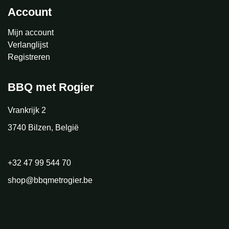
Account
Mijn account
Verlanglijst
Registreren
BBQ met Rogier
Vrankrijk 2
3740 Bilzen, België
+32 47 99 544 70
shop@bbqmetrogier.be