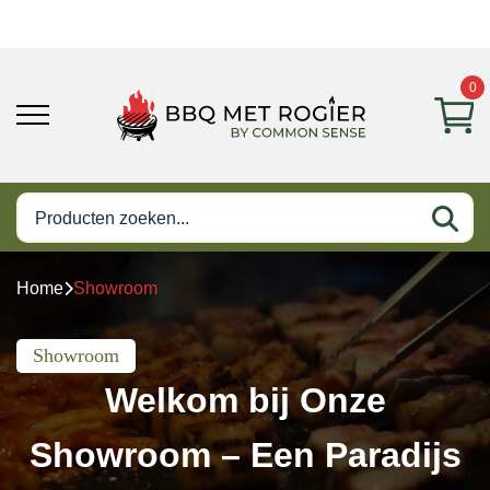
0
Home
Showroom
Showroom
Welkom bij Onze
Showroom – Een Paradijs