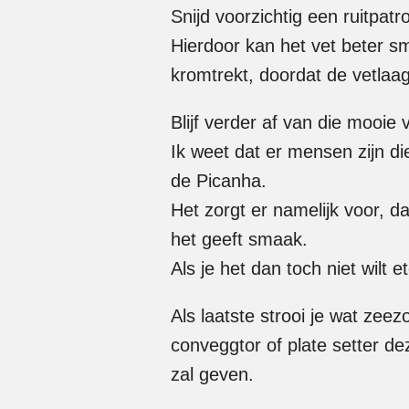
Snijd voorzichtig een ruitpatr
Hierdoor kan het vet beter sm
kromtrekt, doordat de vetlaag
Blijf verder af van die mooie 
Ik weet dat er mensen zijn die
de Picanha.
Het zorgt er namelijk voor, d
het geeft smaak.
Als je het dan toch niet wilt e
Als laatste strooi je wat zee
conveggtor of plate setter de
zal geven.