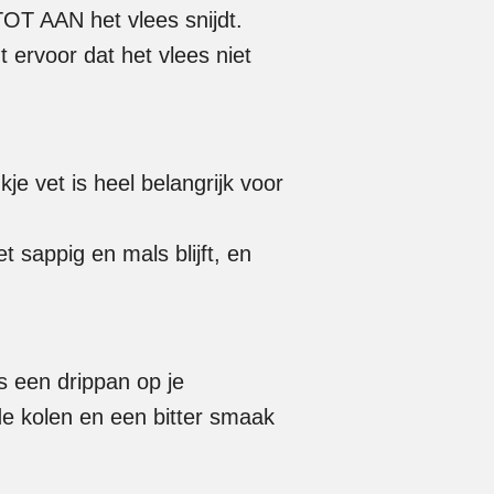
 TOT AAN het vlees snijdt.
t ervoor dat het vlees niet
je vet is heel belangrijk voor
t sappig en mals blijft, en
ts een drippan op je
 de kolen en een bitter smaak