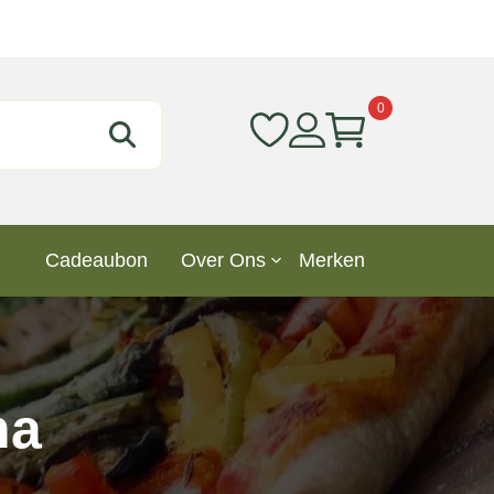
0
Cadeaubon
Over Ons
Merken
ha