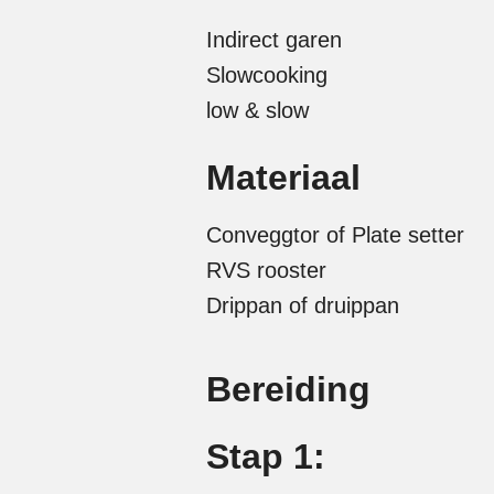
Indirect garen
Slowcooking
low & slow
Materiaal
Conveggtor of Plate setter
RVS rooster
Drippan of druippan
Bereiding
Stap 1: