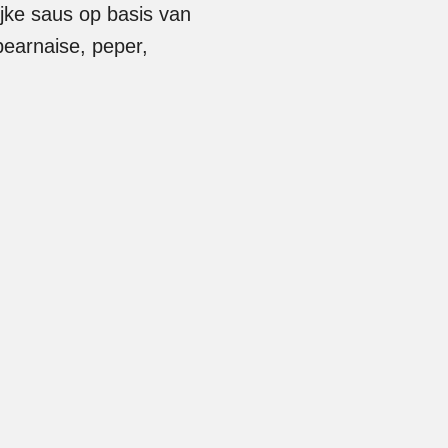
ijke saus op basis van
 bearnaise, peper,