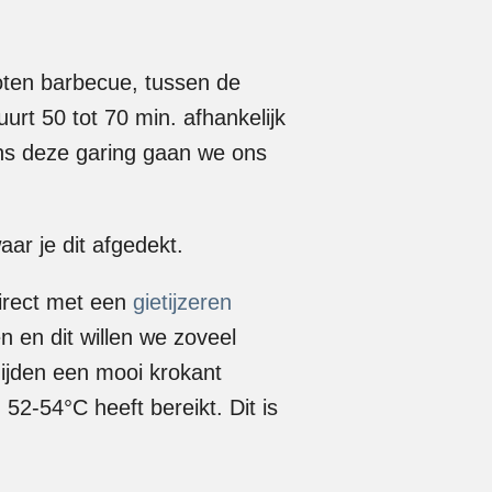
sloten barbecue, tussen de
rt 50 tot 70 min. afhankelijk
dens deze garing gaan we ons
aar je dit afgedekt.
direct met een
gietijzeren
en en dit willen we zoveel
ijden een mooi krokant
52-54°C heeft bereikt. Dit is