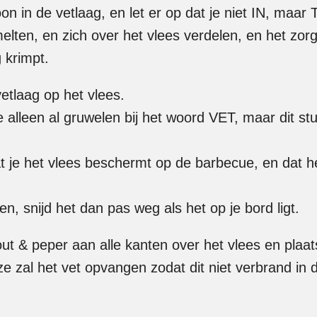
oon in de vetlaag, en let er op dat je niet IN, maar
elten, en zich over het vlees verdelen, en het zorg
 krimpt.
vetlaag op het vlees.
 alleen al gruwelen bij het woord VET, maar dit stuk
at je het vlees beschermt op de barbecue, en dat he
ten, snijd het dan pas weg als het op je bord ligt.
zout & peper aan alle kanten over het vlees en plaa
ze zal het vet opvangen zodat dit niet verbrand in