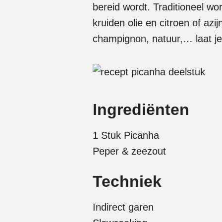
bereid wordt. Traditioneel wo
kruiden olie en citroen of azi
champignon, natuur,… laat je d
Ingrediënten
1 Stuk Picanha
Peper & zeezout
Techniek
Indirect garen