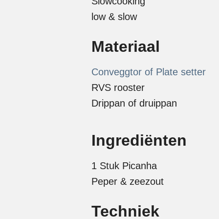
Slowcooking
low & slow
Materiaal
Conveggtor of Plate setter
RVS rooster
Drippan of druippan
Ingrediënten
1 Stuk Picanha
Peper & zeezout
Techniek