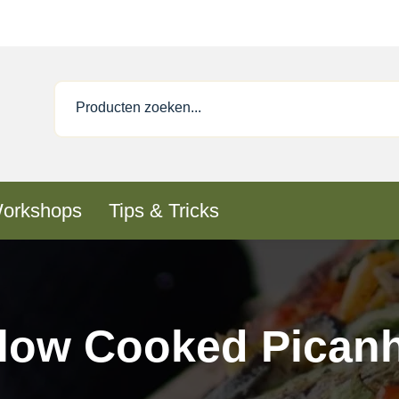
orkshops
Tips & Tricks
low Cooked Pican