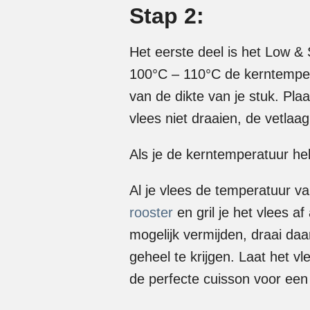
Stap 2:
Het eerste deel is het Low & 
100°C – 110°C de kerntemperat
van de dikte van je stuk. Pla
vlees niet draaien, de vetlaa
Als je de kerntemperatuur hebt
Al je vlees de temperatuur v
rooster
en gril je het vlees af
mogelijk vermijden, draai da
geheel te krijgen. Laat het v
de perfecte cuisson voor een