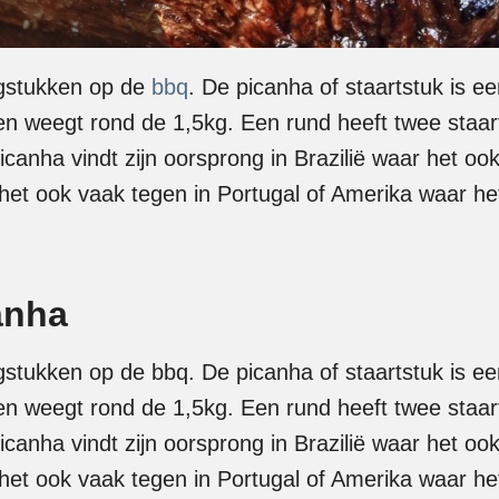
ngstukken op de
bbq
. De picanha of staartstuk is 
l en weegt rond de 1,5kg. Een rund heeft twee staa
canha vindt zijn oorsprong in Brazilië waar het ook
 het ook vaak tegen in Portugal of Amerika waar het
anha
ngstukken op de bbq. De picanha of staartstuk is e
l en weegt rond de 1,5kg. Een rund heeft twee staa
canha vindt zijn oorsprong in Brazilië waar het ook
 het ook vaak tegen in Portugal of Amerika waar het