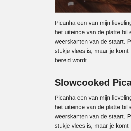
Picanha een van mijn lieveli
het uiteinde van de platte bi
weerskanten van de staart. Pi
stukje vlees is, maar je komt
bereid wordt.
Slowcooked Pic
Picanha een van mijn lieveli
het uiteinde van de platte bi
weerskanten van de staart. Pi
stukje vlees is, maar je komt