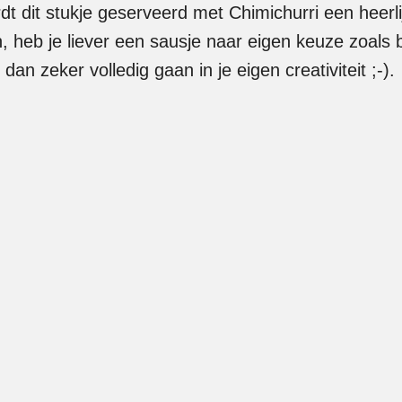
rdt dit stukje geserveerd met Chimichurri een heerl
jn, heb je liever een sausje naar eigen keuze zoals
an zeker volledig gaan in je eigen creativiteit ;-).