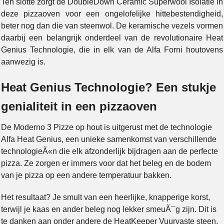
Ten slotte zorgt de DoubleDown Ceramic Superwool Isolatie in
deze pizzaoven voor een ongelofelijke hittebestendigheid,
beter nog dan die van steenwol. De keramische vezels vormen
daarbij een belangrijk onderdeel van de revolutionaire Heat
Genius Technologie, die in elk van de Alfa Forni houtovens
aanwezig is.
Heat Genius Technologie? Een stukje
genialiteit in een pizzaoven
De Moderno 3 Pizze op hout is uitgerust met de technologie
Alfa Heat Genius, een unieke samenkomst van verschillende
technologieÃ«n die elk afzonderlijk bijdragen aan de perfecte
pizza. Ze zorgen er immers voor dat het beleg en de bodem
van je pizza op een andere temperatuur bakken.
Het resultaat? Je smult van een heerlijke, knapperige korst,
terwijl je kaas en ander beleg nog lekker smeuÃ¯g zijn. Dit is
te danken aan onder andere de HeatKeeper Vuurvaste steen,