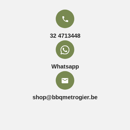
32 4713448
Whatsapp
shop@bbqmetrogier.be