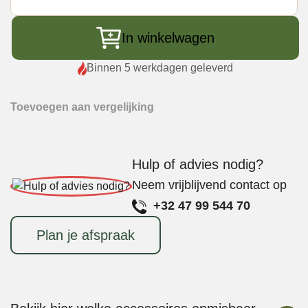
Alfa
Forni
Moderno
In winkelwagen
3
Pizze
Binnen 5 werkdagen geleverd
Hout
aantal
Toevoegen aan vergelijking
Hulp of advies nodig?
Neem vrijblijvend contact op
+32 47 99 544 70
Plan je afspraak