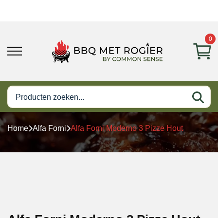
0
Home
Alfa Forni
Alfa Forni Moderno 3 Pizze Hout