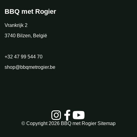
BBQ met Rogier
Vrankrijk 2
3740 Bilzen, België
+32 47 99 544 70
shop@bbqmetrogier.be
© Copyright 2026
BBQ met Rogier
Sitemap