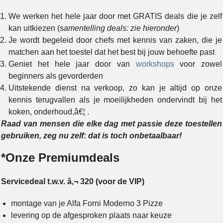
We werken het hele jaar door met GRATIS deals die je zelf
kan uitkiezen (s
amentelling deals: zie hieronder
)
Je wordt begeleid door chefs met kennis van zaken, die je
matchen aan het toestel dat het best bij jouw behoefte past
Geniet het hele jaar door van
workshops
voor zowel
beginners als gevorderden
Uitstekende dienst na verkoop, zo kan je altijd op onze
kennis terugvallen als je moeilijkheden ondervindt bij het
koken, onderhoud,â€¦ .
Raad van mensen die elke dag met passie deze toestellen
gebruiken, zeg nu zelf: dat is toch onbetaalbaar!
*Onze Premiumdeals
Servicedeal t.w.v. â‚¬ 320
(voor de VIP)
montage van je Alfa Forni Moderno 3 Pizze
levering op de afgesproken plaats naar keuze