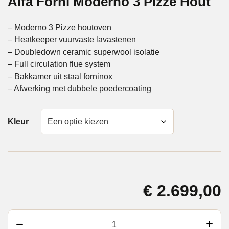
Alfa Forni Moderno 3 Pizze Hout
– Moderno 3 Pizze houtoven
– Heatkeeper vuurvaste lavastenen
– Doubledown ceramic superwool isolatie
– Full circulation flue system
– Bakkamer uit staal forninox
– Afwerking met dubbele poedercoating
Kleur
€
2.699,00