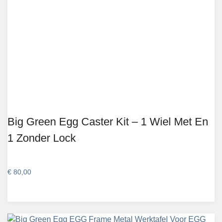
Big Green Egg Caster Kit – 1 Wiel Met En
1 Zonder Lock
€
80,00