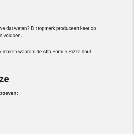
e dat weten? Dit topmerk produceert keer op
en voldoen.
ijk maken waarom de Alfa Forni 5 Pizze hout
ze
troeven: