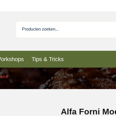
orkshops
Tips & Tricks
 Hout
Alfa Forni Mo