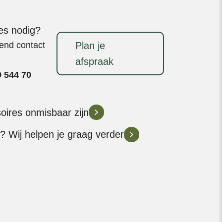
ies nodig?
vend contact
Plan je
afspraak
9 544 70
soires onmisbaar zijn
? Wij helpen je graag verder