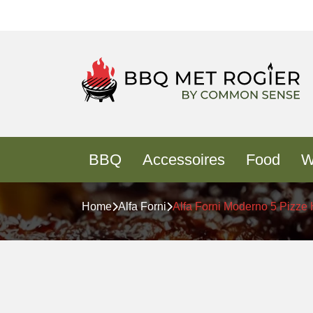
BBQ
Accessoires
Food
W
Home
Alfa Forni
Alfa Forni Moderno 5 Pizze