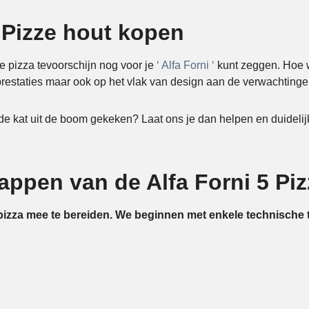
 Pizze hout kopen
te pizza tevoorschijn nog voor je
‘ Alfa Forni ‘
kunt zeggen. Hoe w
 prestaties maar ook op het vlak van design aan de verwachting
e de kat uit de boom gekeken? Laat ons je dan helpen en duidel
ppen van de Alfa Forni 5 Piz
pizza mee te bereiden. We beginnen met enkele technische 