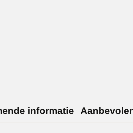
mende informatie
Aanbevolen