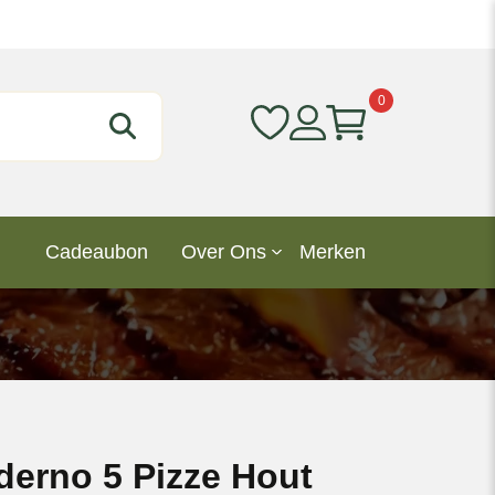
0
Cadeaubon
Over Ons
Merken
derno 5 Pizze Hout