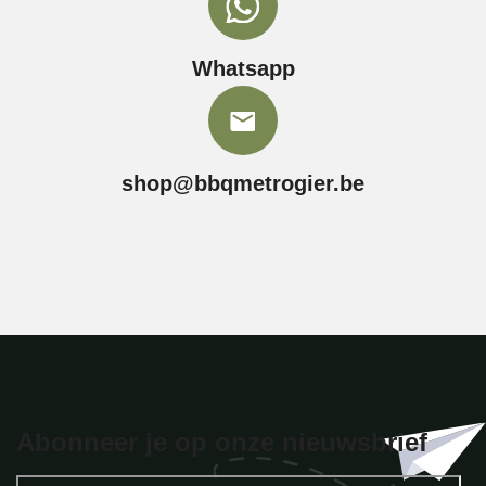
Whatsapp
shop@bbqmetrogier.be
Abonneer je op onze nieuwsbrief