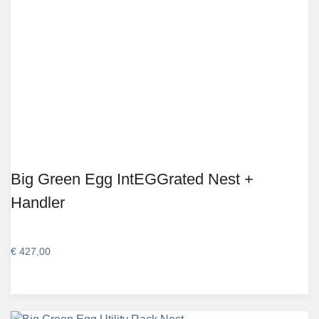
Big Green Egg IntEGGrated Nest +
Handler
€
427,00