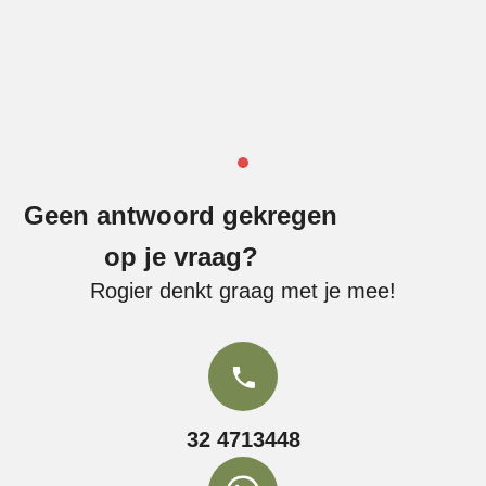
Geen antwoord gekregen
op je vraag?
Rogier denkt graag met je mee!
32 4713448