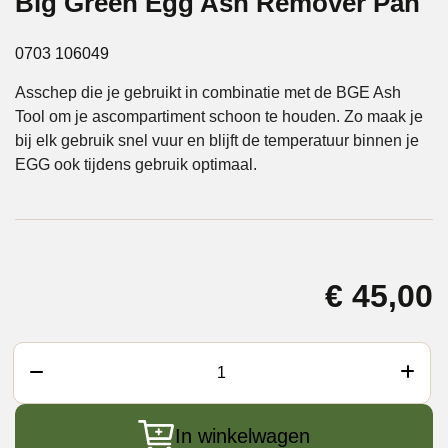
Big Green Egg Ash Remover Pan
0703 106049
Asschep die je gebruikt in combinatie met de BGE Ash
Tool om je ascompartiment schoon te houden. Zo maak je
bij elk gebruik snel vuur en blijft de temperatuur binnen je
EGG ook tijdens gebruik optimaal.
€
45,00
Big
Green
Egg
In winkelwagen