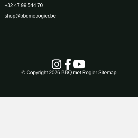
+32 47 99 544 70
shop@bbqmetrogier.be
© Copyright 2026
BBQ met Rogier
Sitemap