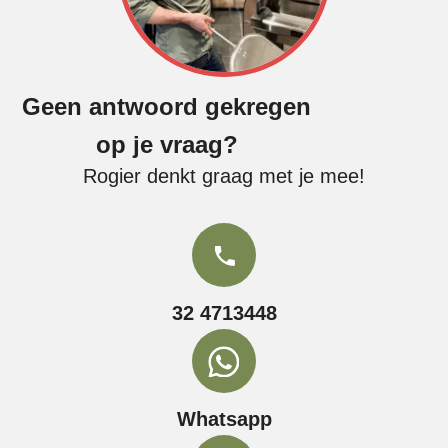
Geen antwoord gekregen
op je vraag?
Rogier denkt graag met je mee!
32 4713448
Whatsapp