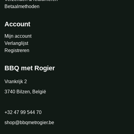
Betaalmethoden
Account
Mijn account
Verlanglijst
Registreren
BBQ met Rogier
Vrankrijk 2
3740 Bilzen, België
+32 47 99 544 70
shop@bbqmetrogier.be