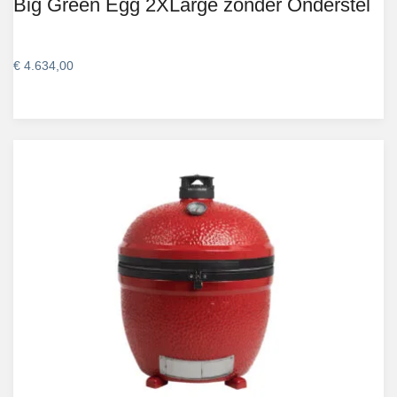
Big Green Egg 2XLarge zonder Onderstel
€
4.634,00