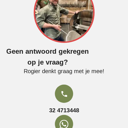
Geen antwoord gekregen
op je vraag?
Rogier denkt graag met je mee!
32 4713448