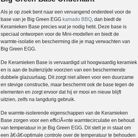
Als je op zoek bent naar een vervangend onderdeel voor de
base van je Big Green EGG
kamado BBQ
, dan biedt de
Keramieken Base precies wat je nodig hebt. Deze base is
speciaal ontworpen voor de Mini-modellen en biedt de
warmte-isolatie en bescherming die je mag verwachten van
Big Green EGG.
De Keramieken Base is vervaardigd uit hoogwaardig keramiek
en is aan de buitenzijde voorzien van een beschermende
dubbele glazuurlaag. Dit zorgt niet alleen voor een duurzame
en stevige constructie, maar beschermt ook de base tegen de
elementen en zorgt ervoor dat hij er mooi en nieuw blijft
uitzien, zelfs na langdurig gebruik.
De warmte-isolerende eigenschappen van de Keramieken
Base zorgen voor een efficiÃ«nte warmtecirculatie en behoud
van temperatuur in je Big Green EGG. Dit stelt je in staat om
een â€‹â€‹optimale controle over de temperatuur te behouden