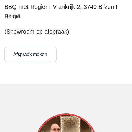
BBQ met Rogier I Vrankrijk 2, 3740 Bilzen I
België
(Showroom op afspraak)
Afspraak maken