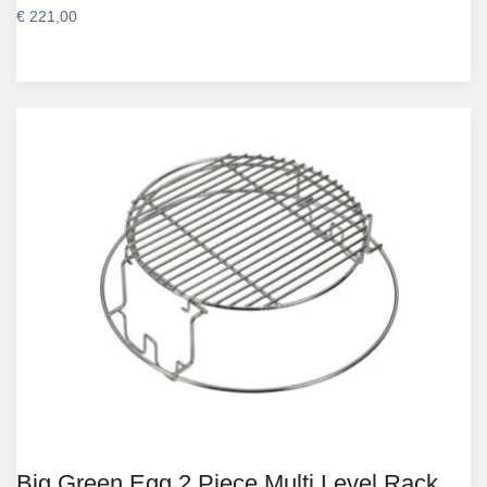
€
221,00
Big Green Egg 2 Piece Multi Level Rack