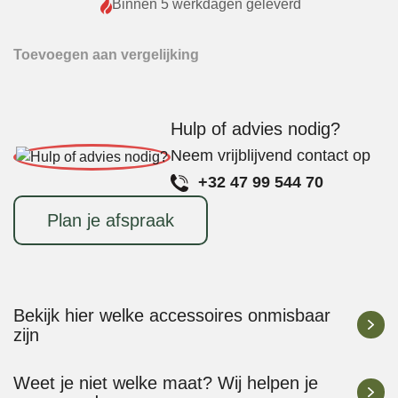
Genius
Binnen 5 werkdagen geleverd
Pit
Probe
Toevoegen aan vergelijking
aantal
Hulp of advies nodig?
Neem vrijblijvend contact op
+32 47 99 544 70
Plan je afspraak
Bekijk hier welke accessoires onmisbaar
zijn
Weet je niet welke maat? Wij helpen je