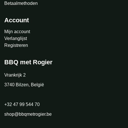
Betaalmethoden
Account
Mijn account
Verlanglijst
Registreren
BBQ met Rogier
Vrankrijk 2
3740 Bilzen, België
+32 47 99 544 70
shop@bbqmetrogier.be