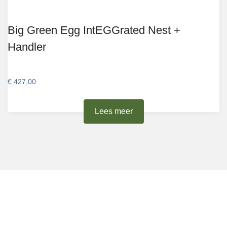
Big Green Egg IntEGGrated Nest +
Handler
€
427,00
Lees meer