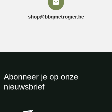
shop@bbqmetrogier.be
Abonneer je op onze
nieuwsbrief