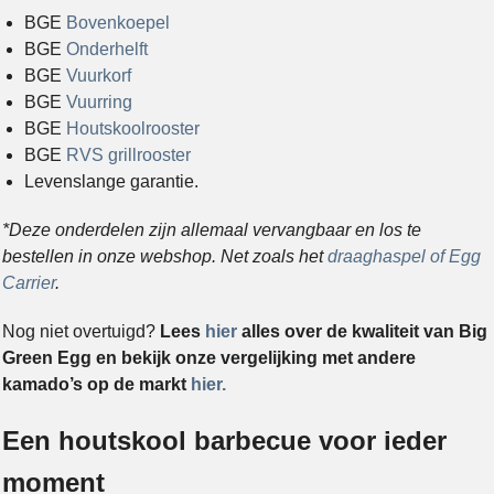
BGE
Bovenkoepel
BGE
Onderhelft
BGE
Vuurkorf
BGE
Vuurring
BGE
Houtskoolrooster
BGE
RVS grillrooster
Levenslange garantie.
*Deze onderdelen zijn allemaal vervangbaar en los te
bestellen in onze webshop. Net zoals het
draaghaspel of Egg
Carrier
.
Nog niet overtuigd?
Lees
hier
alles over de kwaliteit van Big
Green Egg en bekijk onze vergelijking met andere
kamado’s op de markt
hier.
Een houtskool barbecue voor ieder
moment