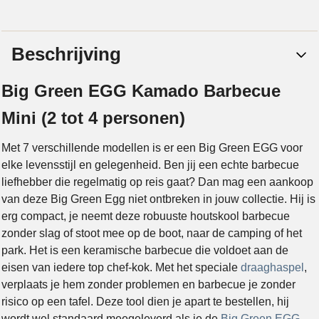
Beschrijving
Big Green EGG Kamado Barbecue
Mini (2 tot 4 personen)
Met 7 verschillende modellen is er een Big Green EGG voor
elke levensstijl en gelegenheid. Ben jij een echte barbecue
liefhebber die regelmatig op reis gaat? Dan mag een aankoop
van deze Big Green Egg niet ontbreken in jouw collectie. Hij is
erg compact, je neemt deze robuuste houtskool barbecue
zonder slag of stoot mee op de boot, naar de camping of het
park. Het is een keramische barbecue die voldoet aan de
eisen van iedere top chef-kok. Met het speciale
draaghaspel
,
verplaats je hem zonder problemen en barbecue je zonder
risico op een tafel. Deze tool dien je apart te bestellen, hij
wordt wel standaard meegeleverd als je de
Big Green EGG