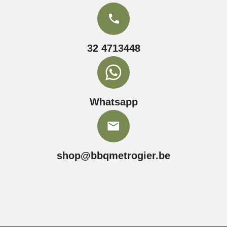
32 4713448
Whatsapp
shop@bbqmetrogier.be