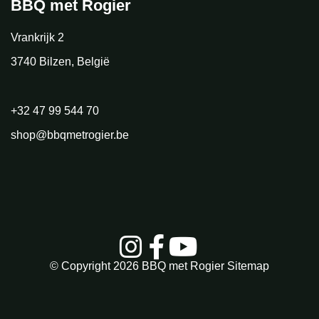
BBQ met Rogier
Vrankrijk 2
3740 Bilzen, België
+32 47 99 544 70
shop@bbqmetrogier.be
© Copyright 2026
BBQ met Rogier
Sitemap