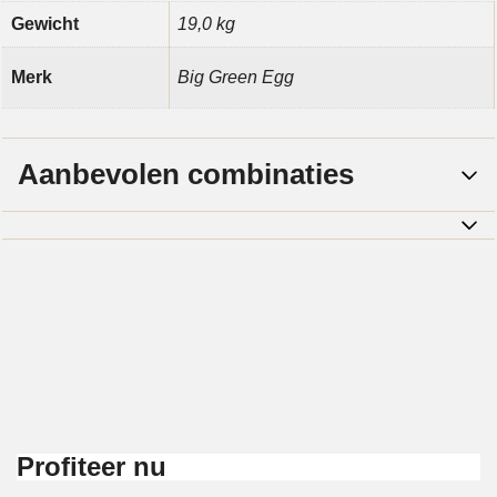
Gewicht
19,0 kg
Merk
Big Green Egg
Aanbevolen combinaties
Profiteer nu