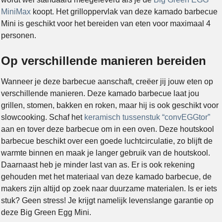
MiniMax
koopt. Het grilloppervlak van deze kamado barbecue
Mini is geschikt voor het bereiden van eten voor maximaal 4
personen.
Op verschillende manieren bereiden
Wanneer je deze barbecue aanschaft, creëer jij jouw eten op
verschillende manieren. Deze kamado barbecue laat jou
grillen, stomen, bakken en roken, maar hij is ook geschikt voor
slowcooking. Schaf het
keramisch tussenstuk “convEGGtor”
aan en tover deze barbecue om in een oven. Deze houtskool
barbecue beschikt over een goede luchtcirculatie, zo blijft de
warmte binnen en maak je langer gebruik van de houtskool.
Daarnaast heb je minder last van as. Er is ook rekening
gehouden met het materiaal van deze kamado barbecue, de
makers zijn altijd op zoek naar duurzame materialen. Is er iets
stuk? Geen stress! Je krijgt namelijk levenslange garantie op
deze Big Green Egg Mini.