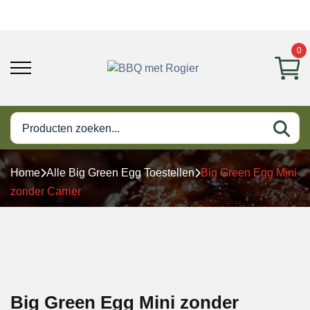
0
Home
Alle Big Green Egg Toestellen
Big Green Egg Mini
zonder Carrier
Big Green Egg Mini zonder