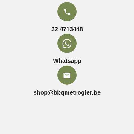
32 4713448
Whatsapp
shop@bbqmetrogier.be