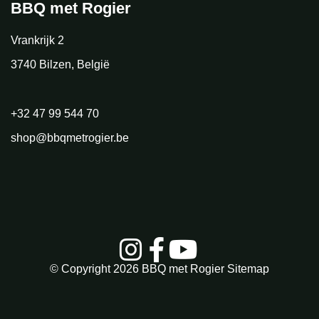
BBQ met Rogier
Vrankrijk 2
3740 Bilzen, België
+32 47 99 544 70
shop@bbqmetrogier.be
© Copyright 2026
BBQ met Rogier
Sitemap