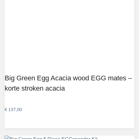
Big Green Egg Acacia wood EGG mates –
korte stroken acacia
€
137,00