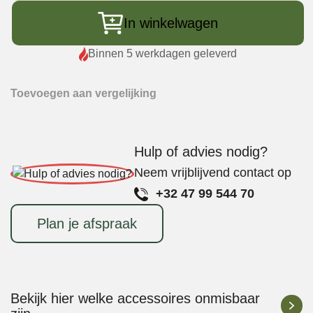
Green
Egg
In winkelwagen
Modus
Operandi
Binnen 5 werkdagen geleverd
Kookboek
NL
Toevoegen aan vergelijking
aantal
Hulp of advies nodig?
Neem vrijblijvend contact op
+32 47 99 544 70
Plan je afspraak
Bekijk hier welke accessoires onmisbaar