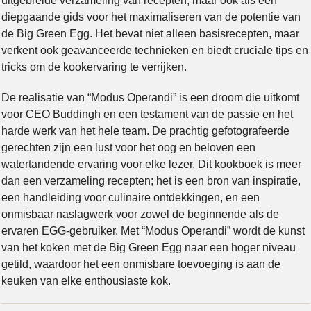
uitgebreide verzameling van recepten, maar ook als een
diepgaande gids voor het maximaliseren van de potentie van
de Big Green Egg. Het bevat niet alleen basisrecepten, maar
verkent ook geavanceerde technieken en biedt cruciale tips en
tricks om de kookervaring te verrijken.
De realisatie van “Modus Operandi” is een droom die uitkomt
voor CEO Buddingh en een testament van de passie en het
harde werk van het hele team. De prachtig gefotografeerde
gerechten zijn een lust voor het oog en beloven een
watertandende ervaring voor elke lezer. Dit kookboek is meer
dan een verzameling recepten; het is een bron van inspiratie,
een handleiding voor culinaire ontdekkingen, en een
onmisbaar naslagwerk voor zowel de beginnende als de
ervaren EGG-gebruiker. Met “Modus Operandi” wordt de kunst
van het koken met de Big Green Egg naar een hoger niveau
getild, waardoor het een onmisbare toevoeging is aan de
keuken van elke enthousiaste kok.