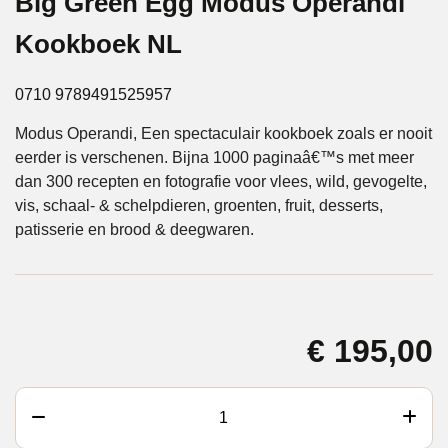
Big Green Egg Modus Operandi
Kookboek NL
0710 9789491525957
Modus Operandi, Een spectaculair kookboek zoals er nooit
eerder is verschenen. Bijna 1000 paginaâ€™s met meer
dan 300 recepten en fotografie voor vlees, wild, gevogelte,
vis, schaal- & schelpdieren, groenten, fruit, desserts,
patisserie en brood & deegwaren.
€
195,00
Big