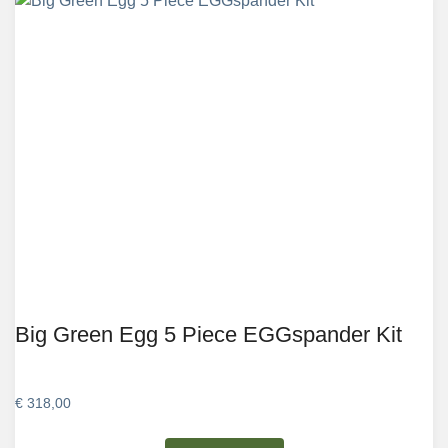
Big Green Egg 5 Piece EGGspander Kit
€
318,00