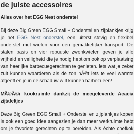
de juiste accessoires
Alles over het EGG Nest onderstel
Bij deze Big Green EGG Small + Onderstel en zijplankjes krijg
je het
EGG Nest onderstel
, een uiterst stevig en flexibel
onderstel met wielen voor een gemakkelijker transport. De
stalen basis en vier robuuste zwenkwielen geven je alle
vrijheid en veiligheid die je nodig hebt om ook op verplaatsing
van heerlijke barbecuegerechten te genieten. Iets wat je zeker
zult kunnen waarderen als de zon nÃ©t iets te veel warmte
afgeeft en je in de schaduw wilt kunnen barbecueën!
MÃ©Ã©r kookruimte dankzij de meegeleverde Acacia
zijtafeltjes
Deze Big Green EGG Small + Onderstel en zijplankjes kopen
is ook een goed idee aangezien je dan meer werkruimte hebt
om je favoriete gerechten op te bereiden. Als échte chefkok