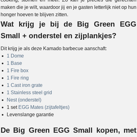
maken die je wilt, waardoor jij en je gasten letterlijk niet op hun
honger hoeven te blijven zitten.
Wat krijg je bij de Big Green EGG
Small + onderstel en zijplankjes?
Dit krijg je als deze Kamado barbecue aanschaft:
1 Dome
1 Base
1 Fire box
1 Fire ring
1 Cast iron grate
1 Stainless steel grid
Nest (onderstel)
1 set
EGG Mates (zijtafeltjes)
Levenslange garantie
De Big Green EGG Small kopen, met