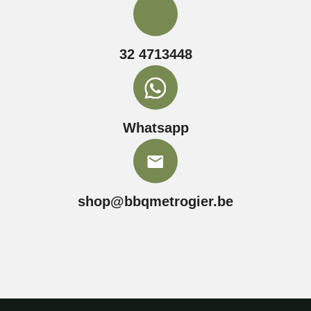
32 4713448
Whatsapp
shop@bbqmetrogier.be