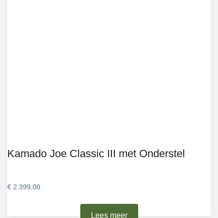
Kamado Joe Classic III met Onderstel
€
2.399,00
Lees meer