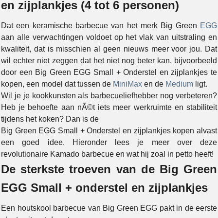
en zijplankjes (4 tot 6 personen)
Dat een keramische barbecue van het merk Big Green
EGG
aan alle verwachtingen voldoet op het vlak van uitstraling en
kwaliteit, dat is misschien al geen nieuws meer voor jou. Dat
wil echter niet zeggen dat het niet nog beter kan, bijvoorbeeld
door een Big Green EGG Small + Onderstel en zijplankjes te
kopen, een model dat tussen de
MiniMax
en de
Medium
ligt.
Wil je je kookkunsten als barbecueliefhebber nog verbeteren?
Heb je behoefte aan nÃ©t iets meer werkruimte en stabiliteit
tijdens het koken? Dan is de
Big Green EGG Small + Onderstel en zijplankjes kopen alvast
een goed idee. Hieronder lees je meer over deze
revolutionaire Kamado barbecue en wat hij zoal in petto heeft!
De sterkste troeven van de Big Green
EGG Small + onderstel en zijplankjes
Een houtskool barbecue van Big Green EGG pakt in de eerste