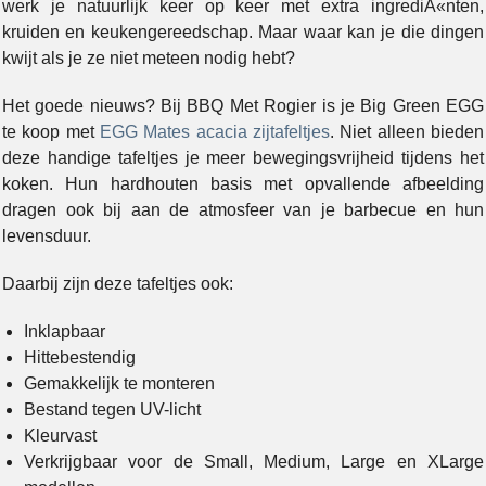
werk je natuurlijk keer op keer met extra ingrediÃ«nten,
kruiden en keukengereedschap. Maar waar kan je die dingen
kwijt als je ze niet meteen nodig hebt?
Het goede nieuws? Bij BBQ Met Rogier is je Big Green EGG
te koop met
EGG Mates acacia zijtafeltjes
. Niet alleen bieden
deze handige tafeltjes je meer bewegingsvrijheid tijdens het
koken. Hun hardhouten basis met opvallende afbeelding
dragen ook bij aan de atmosfeer van je barbecue en hun
levensduur.
Daarbij zijn deze tafeltjes ook:
Inklapbaar
Hittebestendig
Gemakkelijk te monteren
Bestand tegen UV-licht
Kleurvast
Verkrijgbaar voor de Small, Medium, Large en XLarge