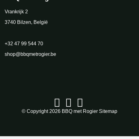
Vrankrijk 2
3740 Bilzen, België
+32 47 99 544 70
shop@bbqmetrogier.be
© Copyright 2026
BBQ met Rogier
Sitemap