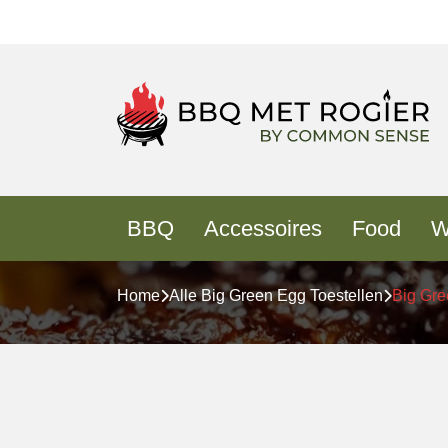
BBQ
Accessoires
Food
W
Home
Alle Big Green Egg Toestellen
Big Gr