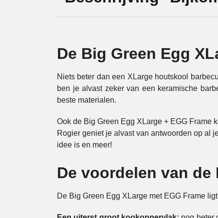
De Big Green Egg XL
Niets beter dan een XLarge houtskool barbecue
ben je alvast zeker van een keramische barbe
beste materialen.
Ook de Big Green Egg XLarge + EGG Frame kope
Rogier geniet je alvast van antwoorden op a
idee is en meer!
De voordelen van de
De Big Green Egg XLarge met EGG Frame ligt
Een uiterst groot kookoppervlak:
nog beter 