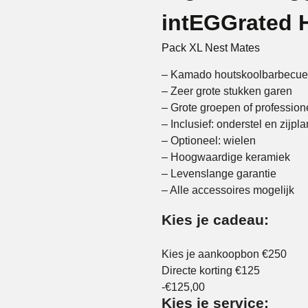
intEGGrated 
Pack XL Nest Mates
– Kamado houtskoolbarbecu
– Zeer grote stukken garen
– Grote groepen of profession
– Inclusief: onderstel en zijpl
– Optioneel: wielen
– Hoogwaardige keramiek
– Levenslange garantie
– Alle accessoires mogelijk
Kies je cadeau:
Kies je aankoopbon €250
Directe korting €125
-€125,00
Kies je service: