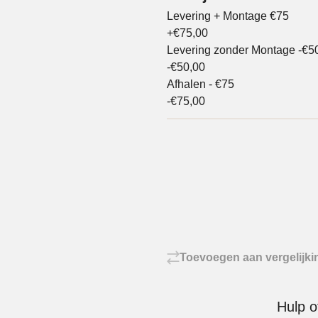
Levering + Montage €75
+€75,00
Levering zonder Montage -€5
-€50,00
Afhalen - €75
-€75,00
Toevoegen aan vergelijki
Hulp o