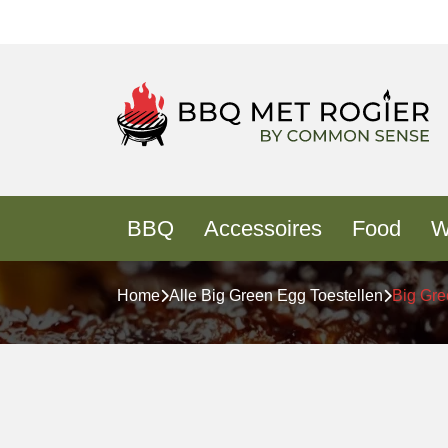
BBQ
Accessoires
Food
W
Home
Alle Big Green Egg Toestellen
Big Gre