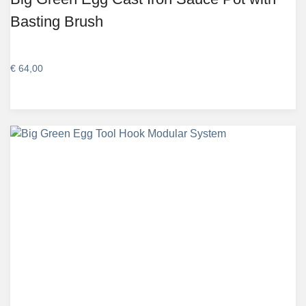
Basting Brush
€
64,00