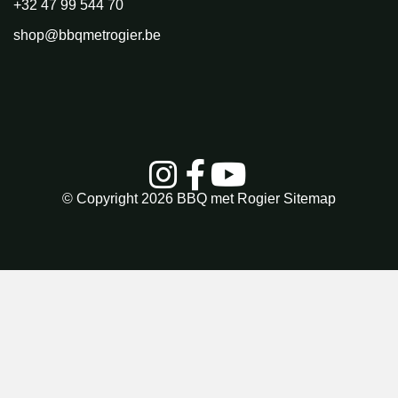
+32 47 99 544 70
shop@bbqmetrogier.be
© Copyright 2026
BBQ met Rogier
Sitemap