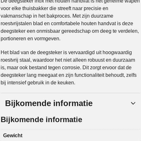
De deegsteker inox met houten handvat is het geheime wapen
voor elke thuisbakker die streeft naar precisie en
vakmanschap in het bakproces. Met zijn duurzame
roestvrijstalen blad en comfortabele houten handvat is deze
deegsteker een onmisbaar gereedschap om deeg te verdelen,
portioneren en vormgeven.
Het blad van de deegsteker is vervaardigd uit hoogwaardig
roestvrij staal, waardoor het niet alleen robuust en duurzaam
is, maar ook bestand tegen corrosie. Dit zorgt ervoor dat de
deegsteker lang meegaat en zijn functionaliteit behoudt, zelfs
bij intensief gebruik in de keuken.
Bijkomende informatie
Bijkomende informatie
Gewicht