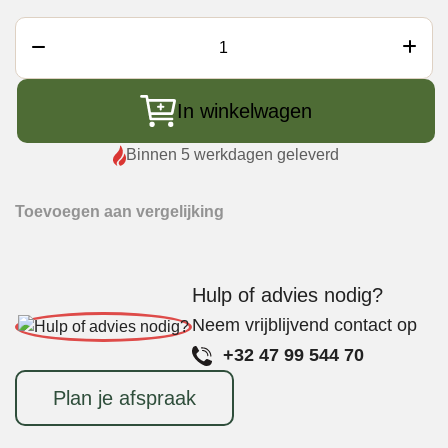
Common
Sense
Deegsteker
In winkelwagen
Inox
met
Binnen 5 werkdagen geleverd
Houten
Handvat
Toevoegen aan vergelijking
aantal
Hulp of advies nodig?
Neem vrijblijvend contact op
+32 47 99 544 70
Plan je afspraak