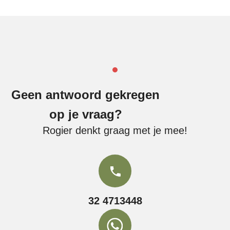
Geen antwoord gekregen
op je vraag?
Rogier denkt graag met je mee!
32 4713448