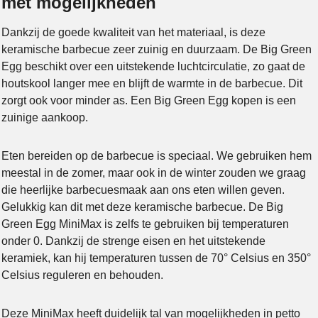
met mogelijkheden
Dankzij de goede kwaliteit van het materiaal, is deze
keramische barbecue zeer zuinig en duurzaam. De Big Green
Egg beschikt over een uitstekende luchtcirculatie, zo gaat de
houtskool langer mee en blijft de warmte in de barbecue. Dit
zorgt ook voor minder as. Een Big Green Egg kopen is een
zuinige aankoop.
Eten bereiden op de barbecue is speciaal. We gebruiken hem
meestal in de zomer, maar ook in de winter zouden we graag
die heerlijke barbecuesmaak aan ons eten willen geven.
Gelukkig kan dit met deze keramische barbecue. De Big
Green Egg MiniMax is zelfs te gebruiken bij temperaturen
onder 0. Dankzij de strenge eisen en het uitstekende
keramiek, kan hij temperaturen tussen de 70° Celsius en 350°
Celsius reguleren en behouden.
Deze MiniMax heeft duidelijk tal van mogelijkheden in petto