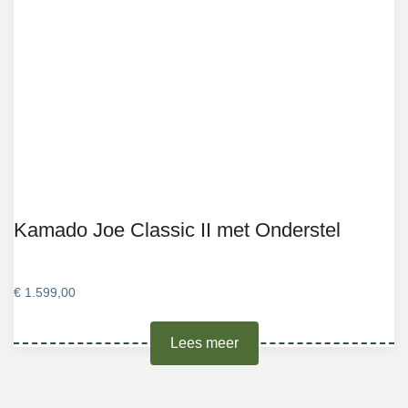
Kamado Joe Classic II met Onderstel
€
1.599,00
Lees meer