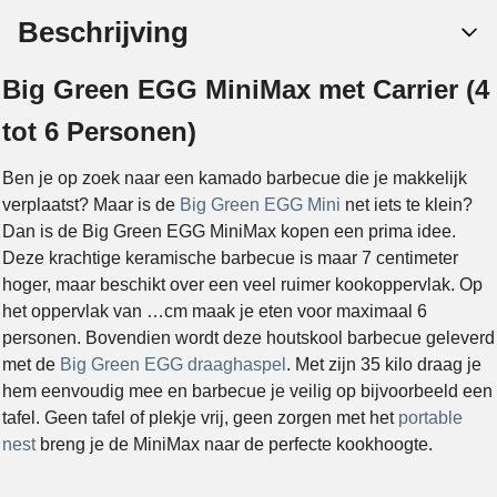
Beschrijving
Big Green EGG MiniMax met Carrier (4
tot 6 Personen)
Ben je op zoek naar een kamado barbecue die je makkelijk
verplaatst? Maar is de
Big Green EGG Mini
net iets te klein?
Dan is de Big Green EGG MiniMax kopen een prima idee.
Deze krachtige keramische barbecue is maar 7 centimeter
hoger, maar beschikt over een veel ruimer kookoppervlak. Op
het oppervlak van …cm maak je eten voor maximaal 6
personen. Bovendien wordt deze houtskool barbecue geleverd
met de
Big Green EGG draaghaspel
. Met zijn 35 kilo draag je
hem eenvoudig mee en barbecue je veilig op bijvoorbeeld een
tafel. Geen tafel of plekje vrij, geen zorgen met het
portable
nest
breng je de MiniMax naar de perfecte kookhoogte.