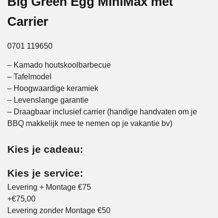
Big Green Egg MiniMax met
Carrier
0701 119650
– Kamado houtskoolbarbecue
– Tafelmodel
– Hoogwaardige keramiek
– Levenslange garantie
– Draagbaar inclusief carrier (handige handvaten om je
BBQ makkelijk mee te nemen op je vakantie bv)
Kies je cadeau:
Kies je service:
Levering + Montage €75
+€75,00
Levering zonder Montage €50