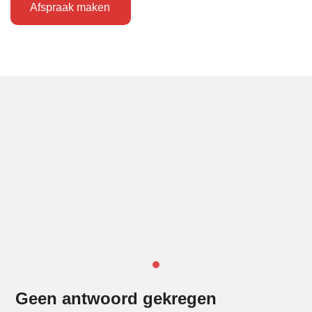
Afspraak maken
Geen antwoord gekregen