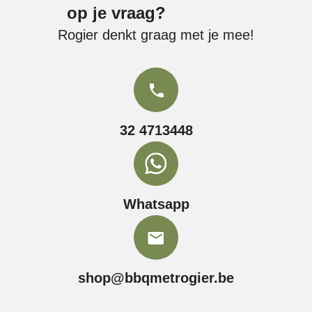
op je vraag?
Rogier denkt graag met je mee!
32 4713448
Whatsapp
shop@bbqmetrogier.be