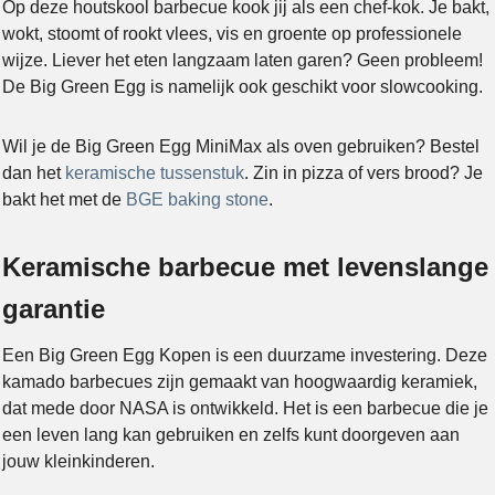
Op deze houtskool barbecue kook jij als een chef-kok. Je bakt,
wokt, stoomt of rookt vlees, vis en groente op professionele
wijze. Liever het eten langzaam laten garen? Geen probleem!
De Big Green Egg is namelijk ook geschikt voor slowcooking.
Wil je de Big Green Egg MiniMax als oven gebruiken? Bestel
dan het
keramische tussenstuk
. Zin in pizza of vers brood? Je
bakt het met de
BGE baking stone
.
Keramische barbecue met levenslange
garantie
Een Big Green Egg Kopen is een duurzame investering. Deze
kamado barbecues zijn gemaakt van hoogwaardig keramiek,
dat mede door NASA is ontwikkeld. Het is een barbecue die je
een leven lang kan gebruiken en zelfs kunt doorgeven aan
jouw kleinkinderen.