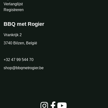
Verlanglijst
Registreren
BBQ met Rogier
Vrankrijk 2
3740 Bilzen, België
+32 47 99 544 70
shop@bbqmetrogier.be